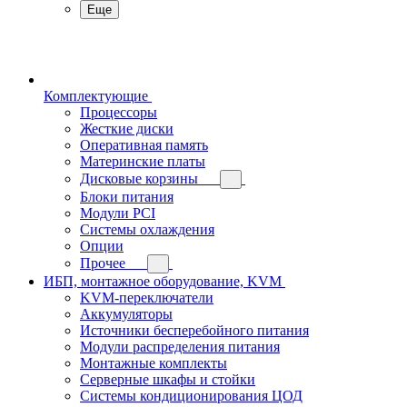
Еще
Комплектующие
Процессоры
Жесткие диски
Оперативная память
Материнские платы
Дисковые корзины
Блоки питания
Модули PCI
Системы охлаждения
Опции
Прочее
ИБП, монтажное оборудование, KVM
KVM-переключатели
Аккумуляторы
Источники бесперебойного питания
Модули распределения питания
Монтажные комплекты
Серверные шкафы и стойки
Системы кондиционирования ЦОД