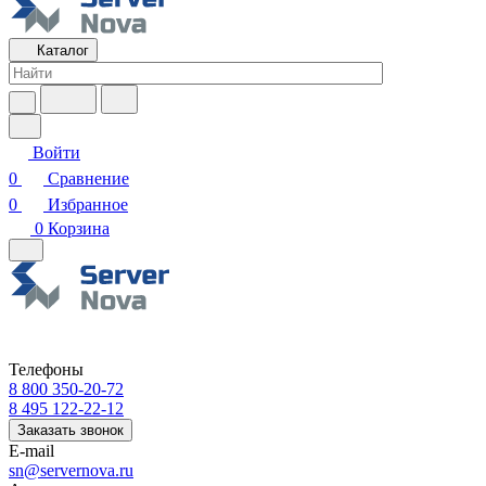
Каталог
Войти
0
Сравнение
0
Избранное
0
Корзина
Телефоны
8 800 350-20-72
8 495 122-22-12
Заказать звонок
E-mail
sn@servernova.ru