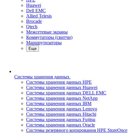
Huawei
Dell EMC
Allied Telesis
Brocade
Qtech
Межсетевые экраны
Коммутаторы (свитчи)
Маршрутизаторы
Еще
Системы хранения данных
Системы хранения данных HPE
Системы хранения данных Huawei
Системы хранения данных DELL EMC
Cистемы хранения данных NetApp
Системы хранения данных IBM
Системы хранения данных Lenovo
Системы хранения данных Hitachi
Системы хранения данных Fujitsu
Системы хранения данных Oracle
Системы резервного копирования HPE StoreOnce