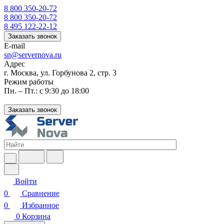
8 800 350-20-72
8 800 350-20-72
8 495 122-22-12
Заказать звонок
E-mail
sn@servernova.ru
Адрес
г. Москва, ул. Горбунова 2, стр. 3
Режим работы
Пн. – Пт.: с 9:30 до 18:00
Заказать звонок
Войти
0
Сравнение
0
Избранное
0
Корзина