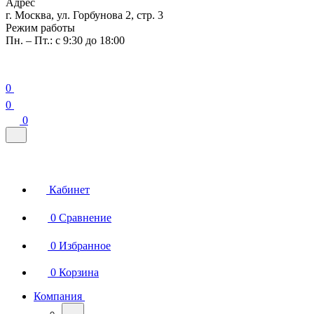
Адрес
г. Москва, ул. Горбунова 2, стр. 3
Режим работы
Пн. – Пт.: с 9:30 до 18:00
0
0
0
Кабинет
0
Сравнение
0
Избранное
0
Корзина
Компания