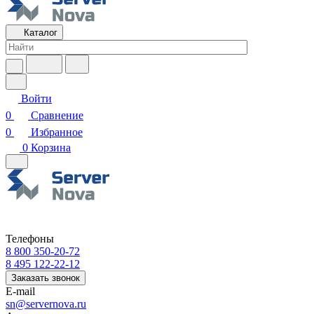
Каталог
Войти
0
Сравнение
0
Избранное
0
Корзина
Телефоны
8 800 350-20-72
8 495 122-22-12
Заказать звонок
E-mail
sn@servernova.ru