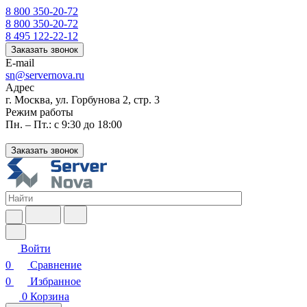
8 800 350-20-72
8 800 350-20-72
8 495 122-22-12
Заказать звонок
E-mail
sn@servernova.ru
Адрес
г. Москва, ул. Горбунова 2, стр. 3
Режим работы
Пн. – Пт.: с 9:30 до 18:00
Заказать звонок
Войти
0
Сравнение
0
Избранное
0
Корзина