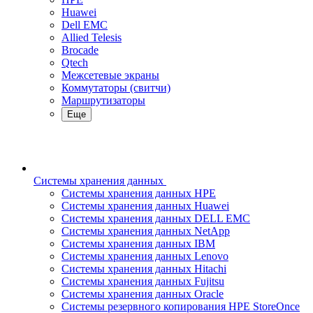
Huawei
Dell EMC
Allied Telesis
Brocade
Qtech
Межсетевые экраны
Коммутаторы (свитчи)
Маршрутизаторы
Еще
Системы хранения данных
Системы хранения данных HPE
Системы хранения данных Huawei
Системы хранения данных DELL EMC
Cистемы хранения данных NetApp
Системы хранения данных IBM
Системы хранения данных Lenovo
Системы хранения данных Hitachi
Системы хранения данных Fujitsu
Системы хранения данных Oracle
Системы резервного копирования HPE StoreOnce