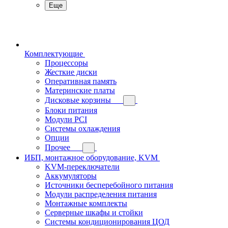
Еще
Комплектующие
Процессоры
Жесткие диски
Оперативная память
Материнские платы
Дисковые корзины
Блоки питания
Модули PCI
Системы охлаждения
Опции
Прочее
ИБП, монтажное оборудование, KVM
KVM-переключатели
Аккумуляторы
Источники бесперебойного питания
Модули распределения питания
Монтажные комплекты
Серверные шкафы и стойки
Системы кондиционирования ЦОД