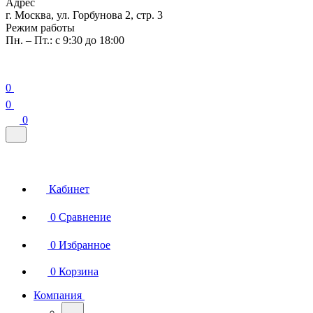
Адрес
г. Москва, ул. Горбунова 2, стр. 3
Режим работы
Пн. – Пт.: с 9:30 до 18:00
0
0
0
Кабинет
0
Сравнение
0
Избранное
0
Корзина
Компания