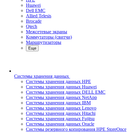
Huawei
Dell EMC
Allied Telesis
Brocade
Qtech
Межсетевые экраны
Коммутаторы (свитчи)
Маршрутизаторы
Еще
Системы хранения данных
Системы хранения данных HPE
Системы хранения данных Huawei
Системы хранения данных DELL EMC
Cистемы хранения данных NetApp
Системы хранения данных IBM
Системы хранения данных Lenovo
Системы хранения данных Hitachi
Системы хранения данных Fujitsu
Системы хранения данных Oracle
Системы резервного копирования HPE StoreOnce