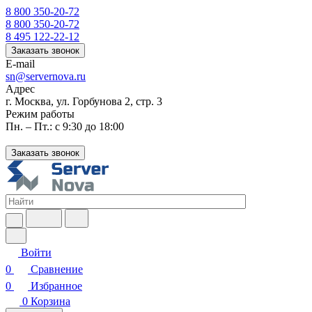
8 800 350-20-72
8 800 350-20-72
8 495 122-22-12
Заказать звонок
E-mail
sn@servernova.ru
Адрес
г. Москва, ул. Горбунова 2, стр. 3
Режим работы
Пн. – Пт.: с 9:30 до 18:00
Заказать звонок
Войти
0
Сравнение
0
Избранное
0
Корзина