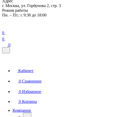
Адрес
г. Москва, ул. Горбунова 2, стр. 3
Режим работы
Пн. – Пт.: с 9:30 до 18:00
0
0
0
Кабинет
0
Сравнение
0
Избранное
0
Корзина
Компания