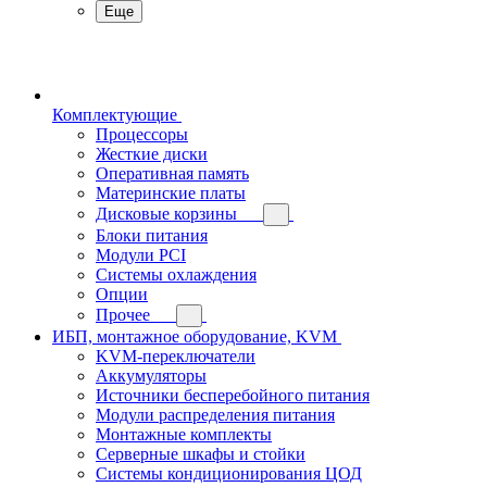
Еще
Комплектующие
Процессоры
Жесткие диски
Оперативная память
Материнские платы
Дисковые корзины
Блоки питания
Модули PCI
Системы охлаждения
Опции
Прочее
ИБП, монтажное оборудование, KVM
KVM-переключатели
Аккумуляторы
Источники бесперебойного питания
Модули распределения питания
Монтажные комплекты
Серверные шкафы и стойки
Системы кондиционирования ЦОД