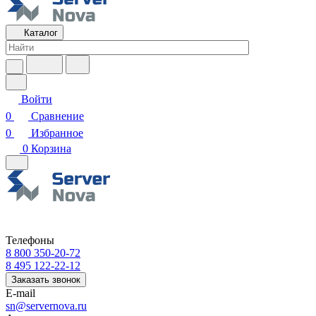
Каталог
Войти
0
Сравнение
0
Избранное
0
Корзина
Телефоны
8 800 350-20-72
8 495 122-22-12
Заказать звонок
E-mail
sn@servernova.ru