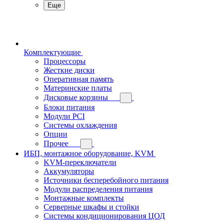
Еще
Комплектующие
Процессоры
Жесткие диски
Оперативная память
Материнские платы
Дисковые корзины
Блоки питания
Модули PCI
Системы охлаждения
Опции
Прочее
ИБП, монтажное оборудование, KVM
KVM-переключатели
Аккумуляторы
Источники бесперебойного питания
Модули распределения питания
Монтажные комплекты
Серверные шкафы и стойки
Системы кондиционирования ЦОД