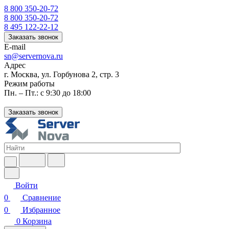
8 800 350-20-72
8 800 350-20-72
8 495 122-22-12
Заказать звонок
E-mail
sn@servernova.ru
Адрес
г. Москва, ул. Горбунова 2, стр. 3
Режим работы
Пн. – Пт.: с 9:30 до 18:00
Заказать звонок
Войти
0
Сравнение
0
Избранное
0
Корзина