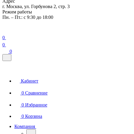
Адрес
г. Москва, ул. Горбунова 2, стр. 3
Режим работы
Пн. – Пт.: с 9:30 до 18:00
0
0
0
Кабинет
0
Сравнение
0
Избранное
0
Корзина
Компания