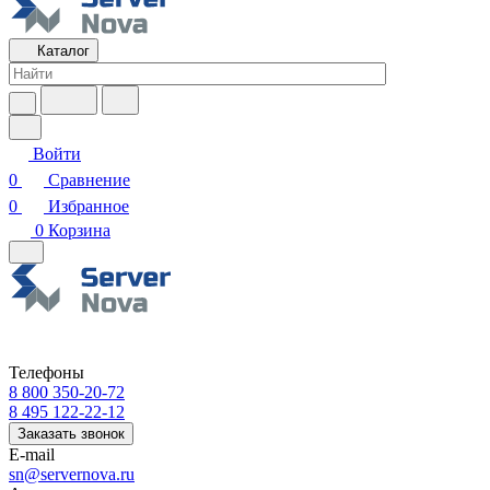
Каталог
Войти
0
Сравнение
0
Избранное
0
Корзина
Телефоны
8 800 350-20-72
8 495 122-22-12
Заказать звонок
E-mail
sn@servernova.ru