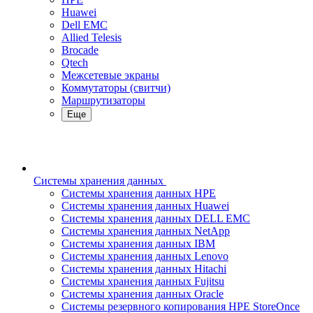
Huawei
Dell EMC
Allied Telesis
Brocade
Qtech
Межсетевые экраны
Коммутаторы (свитчи)
Маршрутизаторы
Еще
Системы хранения данных
Системы хранения данных HPE
Системы хранения данных Huawei
Системы хранения данных DELL EMC
Cистемы хранения данных NetApp
Системы хранения данных IBM
Системы хранения данных Lenovo
Системы хранения данных Hitachi
Системы хранения данных Fujitsu
Системы хранения данных Oracle
Системы резервного копирования HPE StoreOnce