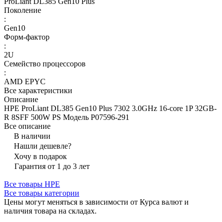
ProLiant DL385 Gen10 Plus
Поколение
:
Gen10
Форм-фактор
:
2U
Семейство процессоров
:
AMD EPYC
Все характеристики
Описание
HPE ProLiant DL385 Gen10 Plus 7302 3.0GHz 16-core 1P 32GB-
R 8SFF 500W PS Модель P07596-291
Все описание
В наличии
Нашли дешевле?
Хочу в подарок
Гарантия от 1 до 3 лет
Все товары HPE
Все товары категории
Цены могут меняться в зависимости от Курса валют и
наличия товара на складах.