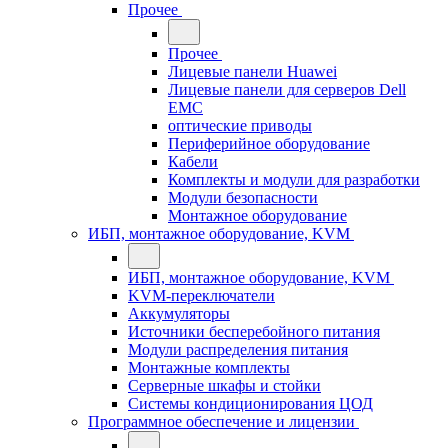
Прочее
Прочее
Лицевые панели Huawei
Лицевые панели для серверов Dell
EMC
оптические приводы
Периферийное оборудование
Кабели
Комплекты и модули для разработки
Модули безопасности
Монтажное оборудование
ИБП, монтажное оборудование, KVM
ИБП, монтажное оборудование, KVM
KVM-переключатели
Аккумуляторы
Источники бесперебойного питания
Модули распределения питания
Монтажные комплекты
Серверные шкафы и стойки
Системы кондиционирования ЦОД
Программное обеспечение и лицензии