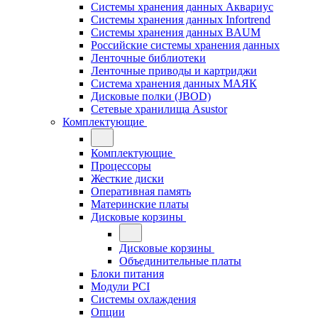
Системы хранения данных Аквариус
Системы хранения данных Infortrend
Системы хранения данных BAUM
Российские системы хранения данных
Ленточные библиотеки
Ленточные приводы и картриджи
Система хранения данных МАЯК
Дисковые полки (JBOD)
Сетевые хранилища Asustor
Комплектующие
Комплектующие
Процессоры
Жесткие диски
Оперативная память
Материнские платы
Дисковые корзины
Дисковые корзины
Объединительные платы
Блоки питания
Модули PCI
Системы охлаждения
Опции