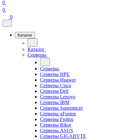
0
0
0
Каталог
Каталог
Серверы
Серверы
Серверы HPE
Серверы Huawei
Серверы Cisco
Серверы Dell
Серверы Lenovo
Серверы IBM
Серверы Supermicro
Серверы xFusion
Серверы Fujitsu
Серверы Rikor
Серверы ASUS
Серверы GIGABYTE