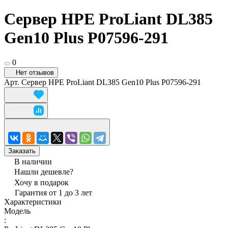
Сервер HPE ProLiant DL385
Gen10 Plus P07596-291
0
Нет отзывов
Арт.
Сервер HPE ProLiant DL385 Gen10 Plus P07596-291
Заказать
В наличии
Нашли дешевле?
Хочу в подарок
Гарантия от 1 до 3 лет
Характеристики
Модель
: