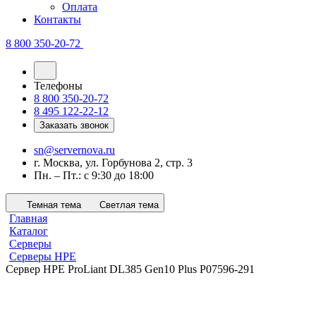
Оплата
Контакты
8 800 350-20-72
Телефоны
8 800 350-20-72
8 495 122-22-12
Заказать звонок
sn@servernova.ru
г. Москва, ул. Горбунова 2, стр. 3
Пн. – Пт.: с 9:30 до 18:00
Темная тема
Светлая тема
Главная
Каталог
Серверы
Серверы HPE
Сервер HPE ProLiant DL385 Gen10 Plus P07596-291