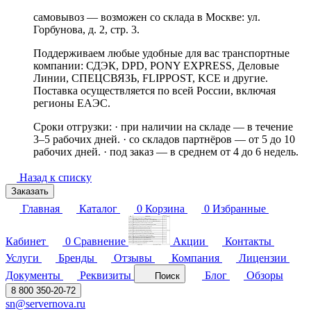
самовывоз — возможен со склада в Москве: ул.
Горбунова, д. 2, стр. 3.
Поддерживаем любые удобные для вас транспортные
компании: СДЭК, DPD, PONY EXPRESS, Деловые
Линии, СПЕЦСВЯЗЬ, FLIPPOST, KCE и другие.
Поставка осуществляется по всей России, включая
регионы ЕАЭС.
Сроки отгрузки: · при наличии на складе — в течение
3–5 рабочих дней. · со складов партнёров — от 5 до 10
рабочих дней. · под заказ — в среднем от 4 до 6 недель.
Назад к списку
Заказать
Главная
Каталог
0
Корзина
0
Избранные
Кабинет
0
Сравнение
Акции
Контакты
Услуги
Бренды
Отзывы
Компания
Лицензии
Документы
Реквизиты
Блог
Обзоры
Поиск
8 800 350-20-72
sn@servernova.ru