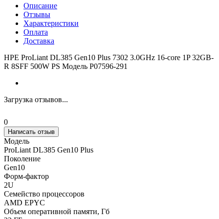
Описание
Отзывы
Характеристики
Оплата
Доставка
HPE ProLiant DL385 Gen10 Plus 7302 3.0GHz 16-core 1P 32GB-
R 8SFF 500W PS Модель P07596-291
Загрузка отзывов...
0
Написать отзыв
Модель
ProLiant DL385 Gen10 Plus
Поколение
Gen10
Форм-фактор
2U
Семейство процессоров
AMD EPYC
Объем оперативной памяти, Гб