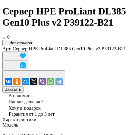
Сервер HPE ProLiant DL385
Gen10 Plus v2 P39122-B21
0
Нет отзывов
Арт.
Сервер HPE ProLiant DL385 Gen10 Plus v2 P39122-B21
Заказать
В наличии
Нашли дешевле?
Хочу в подарок
Гарантия от 1 до 3 лет
Характеристики
Модель
: