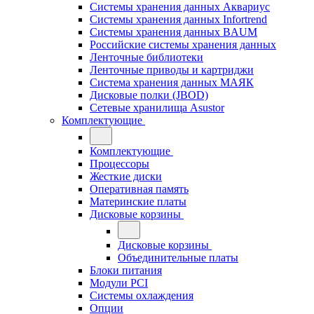
Системы хранения данных Аквариус
Системы хранения данных Infortrend
Системы хранения данных BAUM
Российские системы хранения данных
Ленточные библиотеки
Ленточные приводы и картриджи
Система хранения данных МАЯК
Дисковые полки (JBOD)
Сетевые хранилища Asustor
Комплектующие
Комплектующие
Процессоры
Жесткие диски
Оперативная память
Материнские платы
Дисковые корзины
Дисковые корзины
Объединительные платы
Блоки питания
Модули PCI
Системы охлаждения
Опции