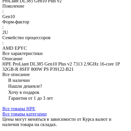
ProLiant DL385 Gen10 Plus v2
Поколение
:
Gen10
Форм-фактор
:
2U
Семейство процессоров
:
AMD EPYC
Все характеристики
Описание
HPE ProLiant DL385 Gen10 Plus v2 7313 2.9GHz 16-core 1P
32GB-R 8SFF 800W PS P39122-B21
Все описание
В наличии
Нашли дешевле?
Хочу в подарок
Гарантия от 1 до 3 лет
Все товары HPE
Все товары категории
Цены могут меняться в зависимости от Курса валют и
наличия товара на складах.