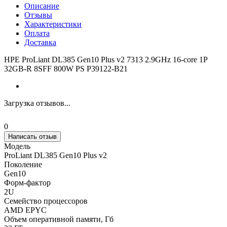
Описание
Отзывы
Характеристики
Оплата
Доставка
HPE ProLiant DL385 Gen10 Plus v2 7313 2.9GHz 16-core 1P
32GB-R 8SFF 800W PS P39122-B21
Загрузка отзывов...
0
Написать отзыв
Модель
ProLiant DL385 Gen10 Plus v2
Поколение
Gen10
Форм-фактор
2U
Семейство процессоров
AMD EPYC
Объем оперативной памяти, Гб