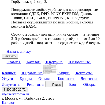
Горбунова, д. 2, стр. 3.
Поддерживаем любые удобные для вас транспортные
компании: СДЭК, DPD, PONY EXPRESS, Деловые
Линии, СПЕЦСВЯЗЬ, FLIPPOST, KCE и другие.
Поставка осуществляется по всей России, включая
регионы ЕАЭС.
Сроки отгрузки: · при наличии на складе — в течение
3–5 рабочих дней. · со складов партнёров — от 5 до 10
рабочих дней. · под заказ — в среднем от 4 до 6 недель.
Назад к списку
Заказать
Главная
Каталог
0
Корзина
0
Избранные
Кабинет
0
Сравнение
Акции
Контакты
Услуги
Бренды
Отзывы
Компания
Лицензии
Документы
Реквизиты
Блог
Обзоры
Поиск
8 800 350-20-72
sn@servernova.ru
г. Москва, ул. Горбунова 2, стр. 3
Каталог