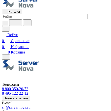
Каталог
Войти
0
Сравнение
0
Избранное
0
Корзина
Телефоны
8 800 350-20-72
8 495 122-22-12
Заказать звонок
E-mail
sn@servernova.ru