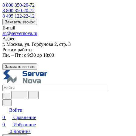
8 800 350-20-72
8 800 350-20-72
8 495 122-22-12
Заказать звонок
E-mail
sn@servernova.ru
Адрес
г. Москва, ул. Горбунова 2, стр. 3
Режим работы
Пн. – Пт.: с 9:30 до 18:00
Заказать звонок
Войти
0
Сравнение
0
Избранное
0
Корзина