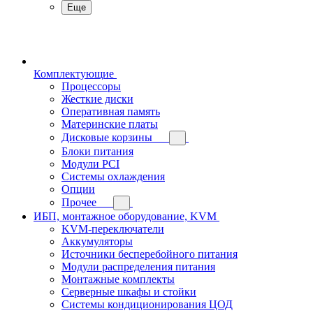
Еще
Комплектующие
Процессоры
Жесткие диски
Оперативная память
Материнские платы
Дисковые корзины
Блоки питания
Модули PCI
Системы охлаждения
Опции
Прочее
ИБП, монтажное оборудование, KVM
KVM-переключатели
Аккумуляторы
Источники бесперебойного питания
Модули распределения питания
Монтажные комплекты
Серверные шкафы и стойки
Системы кондиционирования ЦОД