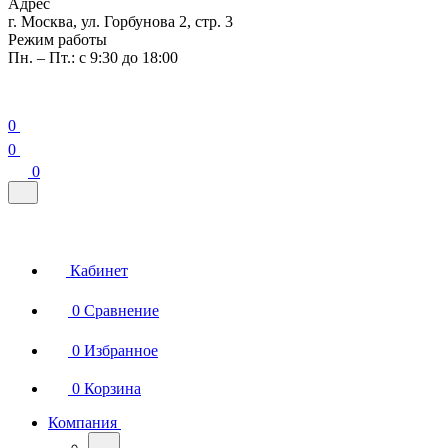
Адрес
г. Москва, ул. Горбунова 2, стр. 3
Режим работы
Пн. – Пт.: с 9:30 до 18:00
0
0
0
Кабинет
0
Сравнение
0
Избранное
0
Корзина
Компания