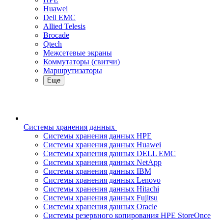
Huawei
Dell EMC
Allied Telesis
Brocade
Qtech
Межсетевые экраны
Коммутаторы (свитчи)
Маршрутизаторы
Еще
Системы хранения данных
Системы хранения данных HPE
Системы хранения данных Huawei
Системы хранения данных DELL EMC
Cистемы хранения данных NetApp
Системы хранения данных IBM
Системы хранения данных Lenovo
Системы хранения данных Hitachi
Системы хранения данных Fujitsu
Системы хранения данных Oracle
Системы резервного копирования HPE StoreOnce