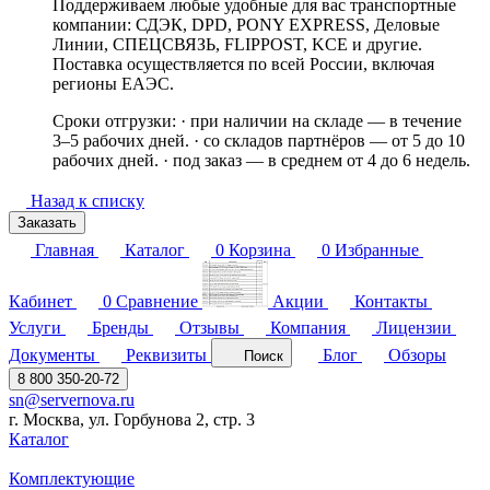
Поддерживаем любые удобные для вас транспортные
компании: СДЭК, DPD, PONY EXPRESS, Деловые
Линии, СПЕЦСВЯЗЬ, FLIPPOST, KCE и другие.
Поставка осуществляется по всей России, включая
регионы ЕАЭС.
Сроки отгрузки: · при наличии на складе — в течение
3–5 рабочих дней. · со складов партнёров — от 5 до 10
рабочих дней. · под заказ — в среднем от 4 до 6 недель.
Назад к списку
Заказать
Главная
Каталог
0
Корзина
0
Избранные
Кабинет
0
Сравнение
Акции
Контакты
Услуги
Бренды
Отзывы
Компания
Лицензии
Документы
Реквизиты
Блог
Обзоры
Поиск
8 800 350-20-72
sn@servernova.ru
г. Москва, ул. Горбунова 2, стр. 3
Каталог
Комплектующие