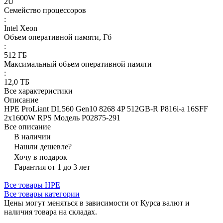
2U
Семейство процессоров
:
Intel Xeon
Объем оперативной памяти, Гб
:
512 ГБ
Максимальный объем оперативной памяти
:
12,0 ТБ
Все характеристики
Описание
HPE ProLiant DL560 Gen10 8268 4P 512GB-R P816i-a 16SFF
2x1600W RPS Модель P02875-291
Все описание
В наличии
Нашли дешевле?
Хочу в подарок
Гарантия от 1 до 3 лет
Все товары HPE
Все товары категории
Цены могут меняться в зависимости от Курса валют и
наличия товара на складах.