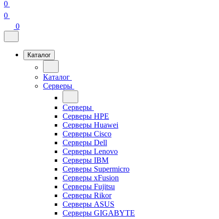
0
0
0
Каталог
Каталог
Серверы
Серверы
Серверы HPE
Серверы Huawei
Серверы Cisco
Серверы Dell
Серверы Lenovo
Серверы IBM
Серверы Supermicro
Серверы xFusion
Серверы Fujitsu
Серверы Rikor
Серверы ASUS
Серверы GIGABYTE