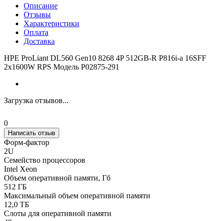
Описание
Отзывы
Характеристики
Оплата
Доставка
HPE ProLiant DL560 Gen10 8268 4P 512GB-R P816i-a 16SFF
2x1600W RPS Модель P02875-291
Загрузка отзывов...
0
Написать отзыв
Форм-фактор
2U
Семейство процессоров
Intel Xeon
Объем оперативной памяти, Гб
512 ГБ
Максимальный объем оперативной памяти
12,0 ТБ
Слоты для оперативной памяти