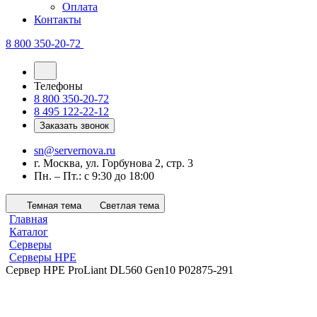
Оплата
Контакты
8 800 350-20-72
Телефоны
8 800 350-20-72
8 495 122-22-12
Заказать звонок
sn@servernova.ru
г. Москва, ул. Горбунова 2, стр. 3
Пн. – Пт.: с 9:30 до 18:00
Темная тема
Светлая тема
Главная
Каталог
Серверы
Серверы HPE
Сервер HPE ProLiant DL560 Gen10 P02875-291