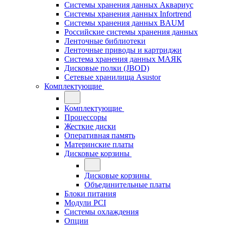
Системы хранения данных Аквариус
Системы хранения данных Infortrend
Системы хранения данных BAUM
Российские системы хранения данных
Ленточные библиотеки
Ленточные приводы и картриджи
Система хранения данных МАЯК
Дисковые полки (JBOD)
Сетевые хранилища Asustor
Комплектующие
Комплектующие
Процессоры
Жесткие диски
Оперативная память
Материнские платы
Дисковые корзины
Дисковые корзины
Объединительные платы
Блоки питания
Модули PCI
Системы охлаждения
Опции