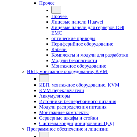
Прочее
Прочее
Лицевые панели Huawei
Лицевые панели для серверов Dell
EMC
оптические приводы
Периферийное оборудование
Кабели
Комплекты и модули для разработки
Модули безопасности
Монтажное оборудование
ИБП, монтажное оборудование, KVM
ИБП, монтажное оборудование, KVM
KVM-переключатели
Аккумуляторы
Источники бесперебойного питания
Модули распределения питания
Монтажные комплекты
Серверные шкафы и стойки
Системы кондиционирования ЦОД
Программное обеспечение и лицензии