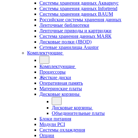
Системы хранения данных Аквариус
Системы хранения данных Infortrend
Системы хранения данных BAUM
Российские системы хранения данных
Ленточные библиотеки
Ленточные приводы и картриджи
Система хранения данных МАЯК
Дисковые полки (JBOD)
Сетевые хранилища Asustor
Комплектующие
Комплектующие
Процессоры
Жесткие диски
Оперативная память
Материнские платы
Дисковые корзины
Дисковые корзины
Объединительные платы
Блоки питания
Модули PCI
Системы охлаждения
Опции