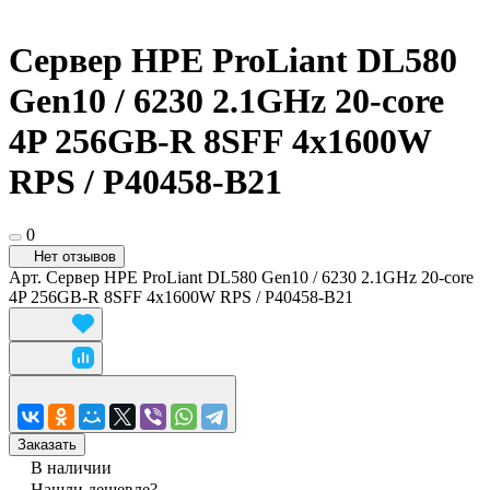
Сервер HPE ProLiant DL580
Gen10 / 6230 2.1GHz 20-core
4P 256GB-R 8SFF 4x1600W
RPS / P40458-B21
0
Нет отзывов
Арт.
Сервер HPE ProLiant DL580 Gen10 / 6230 2.1GHz 20-core
4P 256GB-R 8SFF 4x1600W RPS / P40458-B21
Заказать
В наличии
Нашли дешевле?