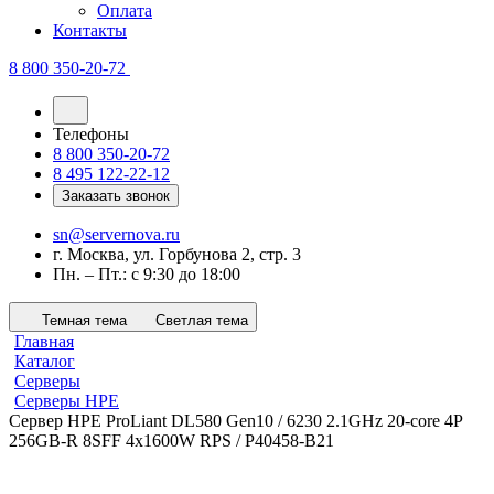
Оплата
Контакты
8 800 350-20-72
Телефоны
8 800 350-20-72
8 495 122-22-12
Заказать звонок
sn@servernova.ru
г. Москва, ул. Горбунова 2, стр. 3
Пн. – Пт.: с 9:30 до 18:00
Темная тема
Светлая тема
Главная
Каталог
Серверы
Серверы HPE
Сервер HPE ProLiant DL580 Gen10 / 6230 2.1GHz 20-core 4P
256GB-R 8SFF 4x1600W RPS / P40458-B21