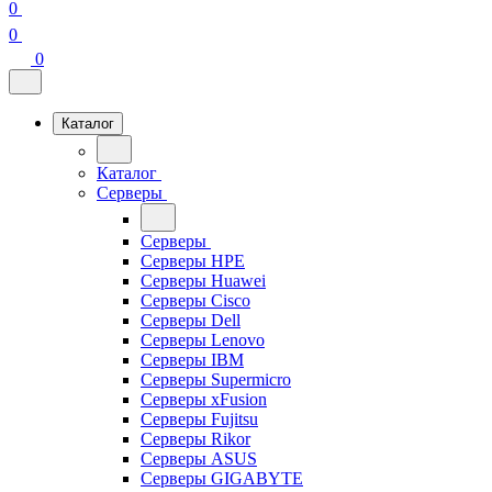
0
0
0
Каталог
Каталог
Серверы
Серверы
Серверы HPE
Серверы Huawei
Серверы Cisco
Серверы Dell
Серверы Lenovo
Серверы IBM
Серверы Supermicro
Серверы xFusion
Серверы Fujitsu
Серверы Rikor
Серверы ASUS
Серверы GIGABYTE