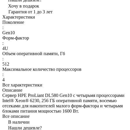
Хочу в подарок
Гарантия от 1 до 3 лет
Характеристики
Поколение
:
Gen10
Форм-фактор
:
4U
Объем оперативной памяти, Гб
:
512
Максимальное количество процессоров
:
4
Все характеристики
Описание
Сервер HPE ProLiant DL580 Gen10 с четырьмя процессорами
Intel® Xeon® 6230, 256 ГБ оперативной памяти, восемью
отсеками для накопителей малого форм-фактора и четырьмя
блоками питания мощностью 1600 Вт.
Все описание
В наличии
Нашли дешевле?