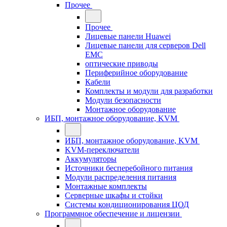
Прочее
Прочее
Лицевые панели Huawei
Лицевые панели для серверов Dell
EMC
оптические приводы
Периферийное оборудование
Кабели
Комплекты и модули для разработки
Модули безопасности
Монтажное оборудование
ИБП, монтажное оборудование, KVM
ИБП, монтажное оборудование, KVM
KVM-переключатели
Аккумуляторы
Источники бесперебойного питания
Модули распределения питания
Монтажные комплекты
Серверные шкафы и стойки
Системы кондиционирования ЦОД
Программное обеспечение и лицензии