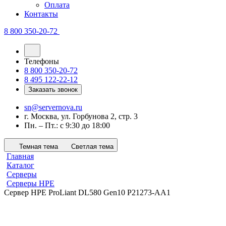
Оплата
Контакты
8 800 350-20-72
Телефоны
8 800 350-20-72
8 495 122-22-12
Заказать звонок
sn@servernova.ru
г. Москва, ул. Горбунова 2, стр. 3
Пн. – Пт.: с 9:30 до 18:00
Темная тема
Светлая тема
Главная
Каталог
Серверы
Серверы HPE
Сервер HPE ProLiant DL580 Gen10 P21273-AA1