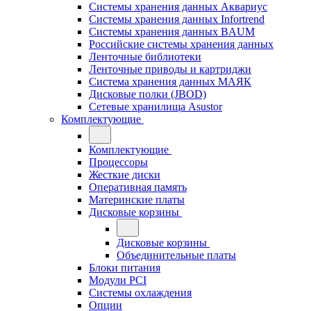
Системы хранения данных Аквариус
Системы хранения данных Infortrend
Системы хранения данных BAUM
Российские системы хранения данных
Ленточные библиотеки
Ленточные приводы и картриджи
Система хранения данных МАЯК
Дисковые полки (JBOD)
Сетевые хранилища Asustor
Комплектующие
Комплектующие
Процессоры
Жесткие диски
Оперативная память
Материнские платы
Дисковые корзины
Дисковые корзины
Объединительные платы
Блоки питания
Модули PCI
Системы охлаждения
Опции