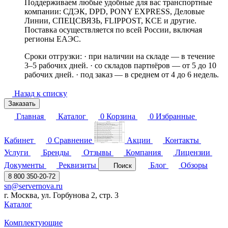
Поддерживаем любые удобные для вас транспортные
компании: СДЭК, DPD, PONY EXPRESS, Деловые
Линии, СПЕЦСВЯЗЬ, FLIPPOST, KCE и другие.
Поставка осуществляется по всей России, включая
регионы ЕАЭС.
Сроки отгрузки: · при наличии на складе — в течение
3–5 рабочих дней. · со складов партнёров — от 5 до 10
рабочих дней. · под заказ — в среднем от 4 до 6 недель.
Назад к списку
Заказать
Главная
Каталог
0
Корзина
0
Избранные
Кабинет
0
Сравнение
Акции
Контакты
Услуги
Бренды
Отзывы
Компания
Лицензии
Документы
Реквизиты
Блог
Обзоры
Поиск
8 800 350-20-72
sn@servernova.ru
г. Москва, ул. Горбунова 2, стр. 3
Каталог
Комплектующие