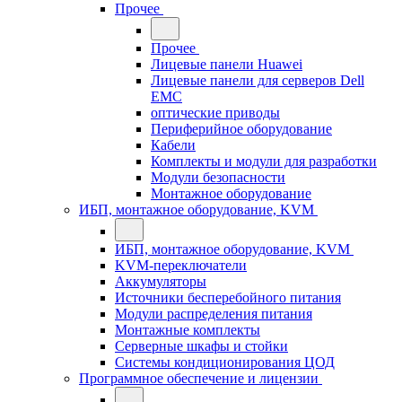
Прочее
Прочее
Лицевые панели Huawei
Лицевые панели для серверов Dell
EMC
оптические приводы
Периферийное оборудование
Кабели
Комплекты и модули для разработки
Модули безопасности
Монтажное оборудование
ИБП, монтажное оборудование, KVM
ИБП, монтажное оборудование, KVM
KVM-переключатели
Аккумуляторы
Источники бесперебойного питания
Модули распределения питания
Монтажные комплекты
Серверные шкафы и стойки
Системы кондиционирования ЦОД
Программное обеспечение и лицензии