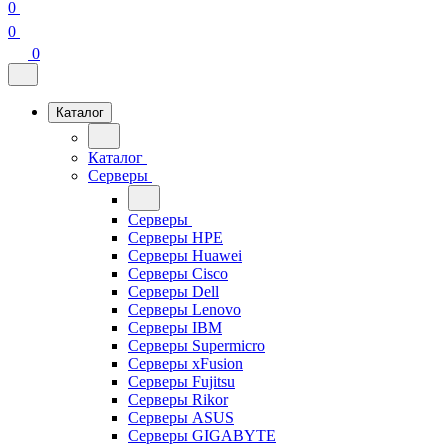
0
0
0
Каталог
Каталог
Серверы
Серверы
Серверы HPE
Серверы Huawei
Серверы Cisco
Серверы Dell
Серверы Lenovo
Серверы IBM
Серверы Supermicro
Серверы xFusion
Серверы Fujitsu
Серверы Rikor
Серверы ASUS
Серверы GIGABYTE