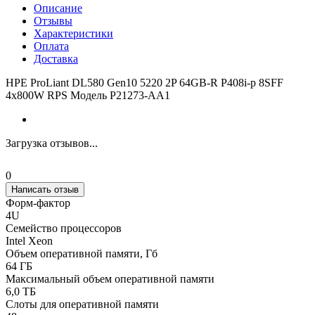
Описание
Отзывы
Характеристики
Оплата
Доставка
HPE ProLiant DL580 Gen10 5220 2P 64GB-R P408i-p 8SFF
4x800W RPS Модель P21273-AA1
Загрузка отзывов...
0
Написать отзыв
Форм-фактор
4U
Семейство процессоров
Intel Xeon
Объем оперативной памяти, Гб
64 ГБ
Максимальный объем оперативной памяти
6,0 ТБ
Слоты для оперативной памяти