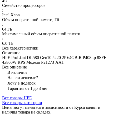
4U
Семейство процессоров
:
Intel Xeon
Объем оперативной памяти, Гб
:
64 ГБ
Максимальный объем оперативной памяти
:
6,0 ТБ
Все характеристики
Описание
HPE ProLiant DL580 Gen10 5220 2P 64GB-R P408i-p 8SFF
4x800W RPS Модель P21273-AA1
Все описание
В наличии
Нашли дешевле?
Хочу в подарок
Гарантия от 1 до 3 лет
Все товары HPE
Все товары категории
Цены могут меняться в зависимости от Курса валют и
наличия товара на складах.