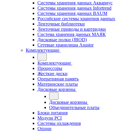
Системы хранения данных Аквариус
Системы хранения данных Infortrend
Системы хранения данных BAUM
Российские системы хранения данных
Ленточные библиотеки
Ленточные приводы и картриджи
Система хранения данных МАЯК
Дисковые полки (JBOD)
Сетевые хранилища Asustor
Комплектующие
Комплектующие
Процессоры
Жесткие диски
Оперативная память
Материнские платы
Дисковые корзины
Дисковые корзины
Объединительные платы
Блоки питания
Модули PCI
Системы охлаждения
Опции