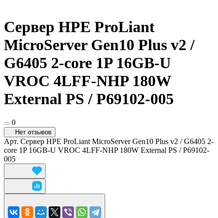
Сервер HPE ProLiant
MicroServer Gen10 Plus v2 /
G6405 2-core 1P 16GB-U
VROC 4LFF-NHP 180W
External PS / P69102-005
0
Нет отзывов
Арт.
Сервер HPE ProLiant MicroServer Gen10 Plus v2 / G6405 2-
core 1P 16GB-U VROC 4LFF-NHP 180W External PS / P69102-
005