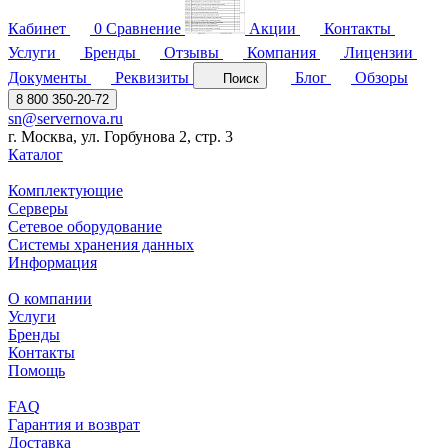
Кабинет
0
Сравнение
Акции
Контакты
Услуги
Бренды
Отзывы
Компания
Лицензии
Документы
Реквизиты
Блог
Обзоры
Поиск
8 800 350-20-72
sn@servernova.ru
г. Москва, ул. Горбунова 2, стр. 3
Каталог
Комплектующие
Серверы
Сетевое оборудование
Системы хранения данных
Информация
О компании
Услуги
Бренды
Контакты
Помощь
FAQ
Гарантия и возврат
Доставка