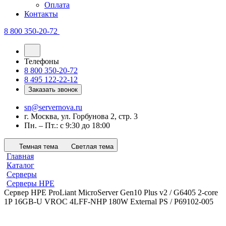
Оплата
Контакты
8 800 350-20-72
Телефоны
8 800 350-20-72
8 495 122-22-12
Заказать звонок
sn@servernova.ru
г. Москва, ул. Горбунова 2, стр. 3
Пн. – Пт.: с 9:30 до 18:00
Темная тема
Светлая тема
Главная
Каталог
Серверы
Серверы HPE
Сервер HPE ProLiant MicroServer Gen10 Plus v2 / G6405 2-core
1P 16GB-U VROC 4LFF-NHP 180W External PS / P69102-005