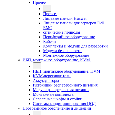
Прочее
Прочее
Лицевые панели Huawei
Лицевые панели для серверов Dell
EMC
оптические приводы
Периферийное оборудование
Кабели
Комплекты и модули для разработки
Модули безопасности
Монтажное оборудование
ИБП, монтажное оборудование, KVM
ИБП, монтажное оборудование, KVM
KVM-переключатели
Аккумуляторы
Источники бесперебойного питания
Модули распределения питания
Монтажные комплекты
Серверные шкафы и стойки
Системы кондиционирования ЦОД
Программное обеспечение и лицензии