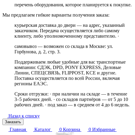
перечень оборудования, которое планируется к покупке.
Мы предлагаем гибкие варианты получения заказа:
курьерская доставка до двери — на адрес, указанный
заказчиком. Передача осуществляется либо самому
клиенту, либо уполномоченному представителю. ·
самовывоз — возможен со склада в Москве: ул.
Горбунова, д. 2, стр. 3.
Поддерживаем любые удобные для вас транспортные
компании: СДЭК, DPD, PONY EXPRESS, Деловые
Линии, СПЕЦСВЯЗЬ, FLIPPOST, KCE и другие.
Поставка осуществляется по всей России, включая
регионы ЕАЭС.
Сроки отгрузки: · при наличии на складе — в течение
3–5 рабочих дней. · со складов партнёров — от 5 до 10
рабочих дней. · под заказ — в среднем от 4 до 6 недель.
Назад к списку
Заказать
Главная
Каталог
0
Корзина
0
Избранные