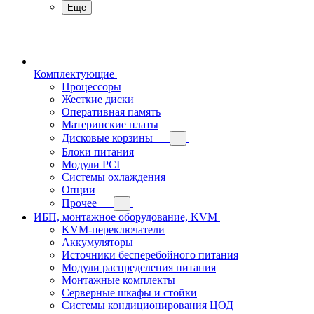
Еще
Комплектующие
Процессоры
Жесткие диски
Оперативная память
Материнские платы
Дисковые корзины
Блоки питания
Модули PCI
Системы охлаждения
Опции
Прочее
ИБП, монтажное оборудование, KVM
KVM-переключатели
Аккумуляторы
Источники бесперебойного питания
Модули распределения питания
Монтажные комплекты
Серверные шкафы и стойки
Системы кондиционирования ЦОД