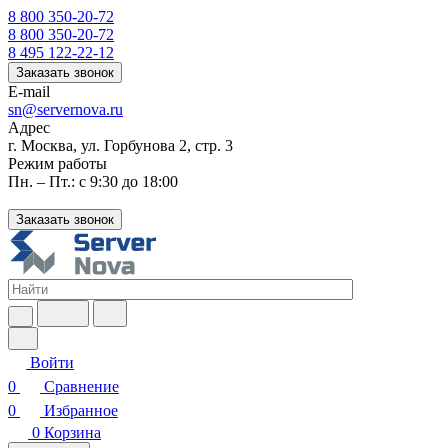
8 800 350-20-72
8 800 350-20-72
8 495 122-22-12
Заказать звонок
E-mail
sn@servernova.ru
Адрес
г. Москва, ул. Горбунова 2, стр. 3
Режим работы
Пн. – Пт.: с 9:30 до 18:00
Заказать звонок
Войти
0
Сравнение
0
Избранное
0
Корзина