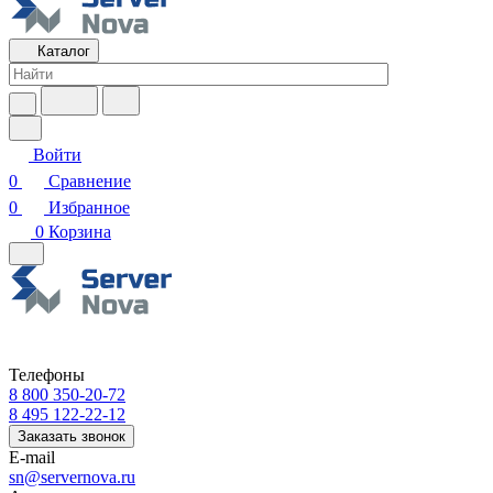
Каталог
Войти
0
Сравнение
0
Избранное
0
Корзина
Телефоны
8 800 350-20-72
8 495 122-22-12
Заказать звонок
E-mail
sn@servernova.ru