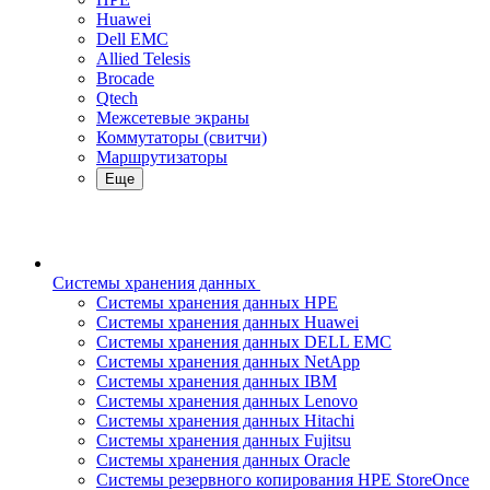
Huawei
Dell EMC
Allied Telesis
Brocade
Qtech
Межсетевые экраны
Коммутаторы (свитчи)
Маршрутизаторы
Еще
Системы хранения данных
Системы хранения данных HPE
Системы хранения данных Huawei
Системы хранения данных DELL EMC
Cистемы хранения данных NetApp
Системы хранения данных IBM
Системы хранения данных Lenovo
Системы хранения данных Hitachi
Системы хранения данных Fujitsu
Системы хранения данных Oracle
Системы резервного копирования HPE StoreOnce