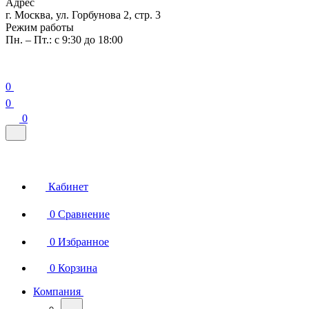
Адрес
г. Москва, ул. Горбунова 2, стр. 3
Режим работы
Пн. – Пт.: с 9:30 до 18:00
0
0
0
Кабинет
0
Сравнение
0
Избранное
0
Корзина
Компания