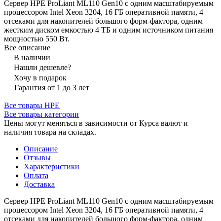
Сервер HPE ProLiant ML110 Gen10 с одним масштабируемым
процессором Intel Xeon 3204, 16 ГБ оперативной памяти, 4
отсеками для накопителей большого форм-фактора, одним
жестким диском емкостью 4 ТБ и одним источником питания
мощностью 550 Вт.
Все описание
В наличии
Нашли дешевле?
Хочу в подарок
Гарантия от 1 до 3 лет
Все товары HPE
Все товары категории
Цены могут меняться в зависимости от Курса валют и
наличия товара на складах.
Описание
Отзывы
Характеристики
Оплата
Доставка
Сервер HPE ProLiant ML110 Gen10 с одним масштабируемым
процессором Intel Xeon 3204, 16 ГБ оперативной памяти, 4
отсеками для накопителей большого форм-фактора, одним