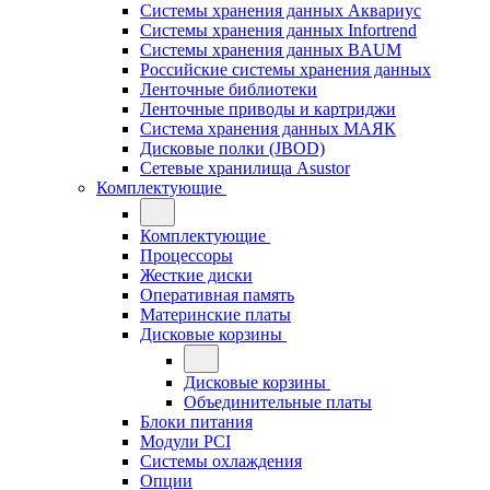
Системы хранения данных Аквариус
Системы хранения данных Infortrend
Системы хранения данных BAUM
Российские системы хранения данных
Ленточные библиотеки
Ленточные приводы и картриджи
Система хранения данных МАЯК
Дисковые полки (JBOD)
Сетевые хранилища Asustor
Комплектующие
Комплектующие
Процессоры
Жесткие диски
Оперативная память
Материнские платы
Дисковые корзины
Дисковые корзины
Объединительные платы
Блоки питания
Модули PCI
Системы охлаждения
Опции