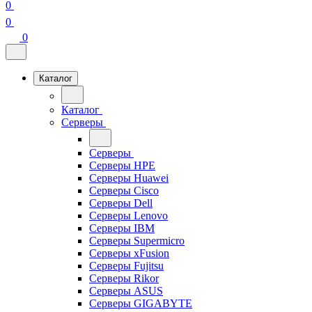
0
0
0
Каталог
Каталог
Серверы
Серверы
Серверы HPE
Серверы Huawei
Серверы Cisco
Серверы Dell
Серверы Lenovo
Серверы IBM
Серверы Supermicro
Серверы xFusion
Серверы Fujitsu
Серверы Rikor
Серверы ASUS
Серверы GIGABYTE