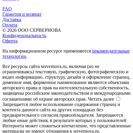
FAQ
Гарантия и возврат
Доставка
Оплата
© 2026 ООО СЕРВЕРНОВА
Конфиденциальность
Оферта
На информационном ресурсе применяются
рекомендательные
технологии
.
Все ресурсы сайта servernova.ru, включая (но не
ограничиваясь) текстовую, графическую, фотографическую и
видео информацию, структуру, дизайн и оформление страниц,
доменное имя, фирменное наименование являются объектами
авторского права и прав на интеллектуальную собственность,
защищены российским законодательством и международными
соглашениями об охране авторских прав.
Читать далее
Запрещается любое использование содержания страниц и
контента данного сайта на других площадках без
предварительного согласия правообладателя. Запрещаются
любые иные действия, в результате которых у пользователей
Интернета может сложиться впечатление, что представленные
материалы не имеют отношения к servernova.ru.