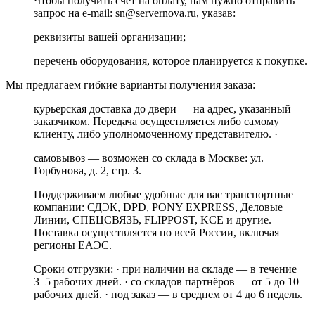
Чтобы получить счёт на оплату, нам нужно отправить
запрос на e-mail: sn@servernova.ru, указав:
реквизиты вашей организации;
перечень оборудования, которое планируется к покупке.
Мы предлагаем гибкие варианты получения заказа:
курьерская доставка до двери — на адрес, указанный
заказчиком. Передача осуществляется либо самому
клиенту, либо уполномоченному представителю. ·
самовывоз — возможен со склада в Москве: ул.
Горбунова, д. 2, стр. 3.
Поддерживаем любые удобные для вас транспортные
компании: СДЭК, DPD, PONY EXPRESS, Деловые
Линии, СПЕЦСВЯЗЬ, FLIPPOST, KCE и другие.
Поставка осуществляется по всей России, включая
регионы ЕАЭС.
Сроки отгрузки: · при наличии на складе — в течение
3–5 рабочих дней. · со складов партнёров — от 5 до 10
рабочих дней. · под заказ — в среднем от 4 до 6 недель.