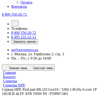
Оплата
Контакты
8 800 350-20-72
Телефоны
8 800 350-20-72
8 495 122-22-12
Заказать звонок
sn@servernova.ru
г. Москва, ул. Горбунова 2, стр. 3
Пн. – Пт.: с 9:30 до 18:00
Темная тема
Светлая тема
Главная
Каталог
Серверы
Серверы HPE
Сервер HPE ProLiant ML110 Gen10 / 3204 1.9GHz 6-core 1P
16GB-R 4LFF 4TB 550W PS / P59997-001