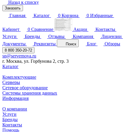
Назад к списку
Заказать
Главная
Каталог
0
Корзина
0
Избранные
Кабинет
0
Сравнение
Акции
Контакты
Услуги
Бренды
Отзывы
Компания
Лицензии
Документы
Реквизиты
Блог
Обзоры
Поиск
8 800 350-20-72
sn@servernova.ru
г. Москва, ул. Горбунова 2, стр. 3
Каталог
Комплектующие
Серверы
Сетевое оборудование
Системы хранения данных
Информация
О компании
Услуги
Бренды
Контакты
Помощь