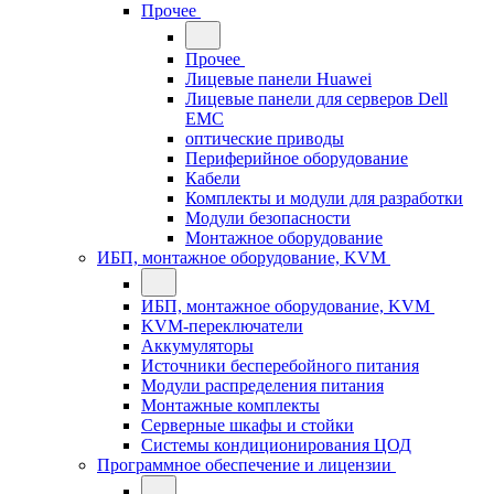
Прочее
Прочее
Лицевые панели Huawei
Лицевые панели для серверов Dell
EMC
оптические приводы
Периферийное оборудование
Кабели
Комплекты и модули для разработки
Модули безопасности
Монтажное оборудование
ИБП, монтажное оборудование, KVM
ИБП, монтажное оборудование, KVM
KVM-переключатели
Аккумуляторы
Источники бесперебойного питания
Модули распределения питания
Монтажные комплекты
Серверные шкафы и стойки
Системы кондиционирования ЦОД
Программное обеспечение и лицензии