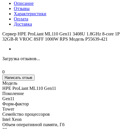
Описание
Отзывы
Характеристики
Оплата
Доставка
Сервер HPE ProLiant ML110 Gen11 3408U 1.8GHz 8-core 1P
32GB-R VROC 8SFF 1000W RPS Модель P55639-421
Загрузка отзывов...
0
Написать отзыв
Модель
HPE ProLiant ML110 Gen11
Поколение
Gen11
Форм-фактор
Tower
Семейство процессоров
Intel Xeon
Объем оперативной памяти, Гб