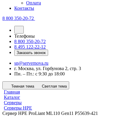
Оплата
Контакты
8 800 350-20-72
Телефоны
8 800 350-20-72
8 495 122-22-12
Заказать звонок
sn@servernova.ru
г. Москва, ул. Горбунова 2, стр. 3
Пн. – Пт.: с 9:30 до 18:00
Темная тема
Светлая тема
Главная
Каталог
Серверы
Серверы HPE
Сервер HPE ProLiant ML110 Gen11 P55639-421