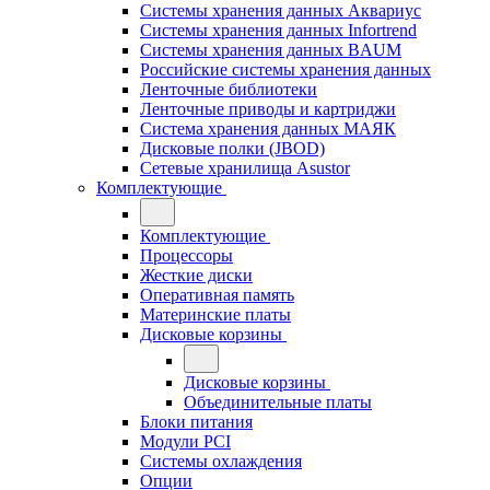
Системы хранения данных Аквариус
Системы хранения данных Infortrend
Системы хранения данных BAUM
Российские системы хранения данных
Ленточные библиотеки
Ленточные приводы и картриджи
Система хранения данных МАЯК
Дисковые полки (JBOD)
Сетевые хранилища Asustor
Комплектующие
Комплектующие
Процессоры
Жесткие диски
Оперативная память
Материнские платы
Дисковые корзины
Дисковые корзины
Объединительные платы
Блоки питания
Модули PCI
Системы охлаждения
Опции