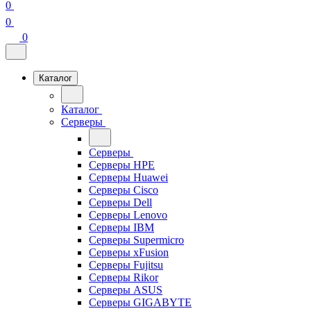
0
0
0
Каталог
Каталог
Серверы
Серверы
Серверы HPE
Серверы Huawei
Серверы Cisco
Серверы Dell
Серверы Lenovo
Серверы IBM
Серверы Supermicro
Серверы xFusion
Серверы Fujitsu
Серверы Rikor
Серверы ASUS
Серверы GIGABYTE