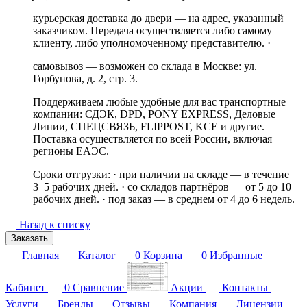
курьерская доставка до двери — на адрес, указанный
заказчиком. Передача осуществляется либо самому
клиенту, либо уполномоченному представителю. ·
самовывоз — возможен со склада в Москве: ул.
Горбунова, д. 2, стр. 3.
Поддерживаем любые удобные для вас транспортные
компании: СДЭК, DPD, PONY EXPRESS, Деловые
Линии, СПЕЦСВЯЗЬ, FLIPPOST, KCE и другие.
Поставка осуществляется по всей России, включая
регионы ЕАЭС.
Сроки отгрузки: · при наличии на складе — в течение
3–5 рабочих дней. · со складов партнёров — от 5 до 10
рабочих дней. · под заказ — в среднем от 4 до 6 недель.
Назад к списку
Заказать
Главная
Каталог
0
Корзина
0
Избранные
Кабинет
0
Сравнение
Акции
Контакты
Услуги
Бренды
Отзывы
Компания
Лицензии