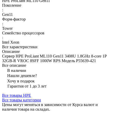
HPE ProLiant ML110 Gen11
Поколение
:
Gen11
Форм-фактор
:
Tower
Семейство процессоров
:
Intel Xeon
Все характеристики
Описание
Сервер HPE ProLiant ML110 Gen11 3408U 1.8GHz 8-core 1P
32GB-R VROC 8SFF 1000W RPS Модель P55639-421
Все описание
В наличии
Нашли дешевле?
Хочу в подарок
Гарантия от 1 до 3 лет
Все товары HPE
Все товары категории
Цены могут меняться в зависимости от Курса валют и
наличия товара на складах.