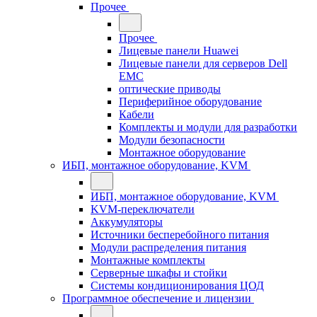
Прочее
Прочее
Лицевые панели Huawei
Лицевые панели для серверов Dell
EMC
оптические приводы
Периферийное оборудование
Кабели
Комплекты и модули для разработки
Модули безопасности
Монтажное оборудование
ИБП, монтажное оборудование, KVM
ИБП, монтажное оборудование, KVM
KVM-переключатели
Аккумуляторы
Источники бесперебойного питания
Модули распределения питания
Монтажные комплекты
Серверные шкафы и стойки
Системы кондиционирования ЦОД
Программное обеспечение и лицензии