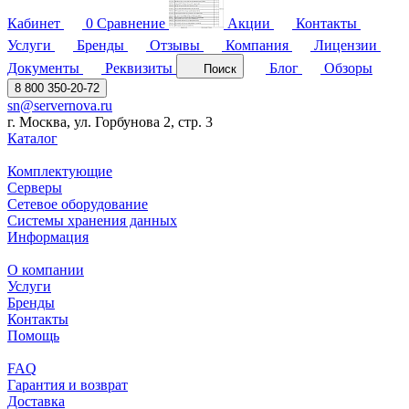
Кабинет
0
Сравнение
Акции
Контакты
Услуги
Бренды
Отзывы
Компания
Лицензии
Документы
Реквизиты
Блог
Обзоры
Поиск
8 800 350-20-72
sn@servernova.ru
г. Москва, ул. Горбунова 2, стр. 3
Каталог
Комплектующие
Серверы
Сетевое оборудование
Системы хранения данных
Информация
О компании
Услуги
Бренды
Контакты
Помощь
FAQ
Гарантия и возврат
Доставка