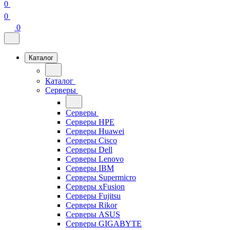
0
0
0
Каталог
Каталог
Серверы
Серверы
Серверы HPE
Серверы Huawei
Серверы Cisco
Серверы Dell
Серверы Lenovo
Серверы IBM
Серверы Supermicro
Серверы xFusion
Серверы Fujitsu
Серверы Rikor
Серверы ASUS
Серверы GIGABYTE