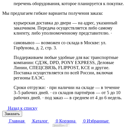
перечень оборудования, которое планируется к покупке.
Мы предлагаем гибкие варианты получения заказа:
курьерская доставка до двери — на адрес, указанный
заказчиком. Передача осуществляется либо самому
клиенту, либо уполномоченному представителю. ·
самовывоз — возможен со склада в Москве: ул.
Горбунова, д. 2, стр. 3.
Поддерживаем любые удобные для вас транспортные
компании: СДЭК, DPD, PONY EXPRESS, Деловые
Линии, СПЕЦСВЯЗЬ, FLIPPOST, KCE и другие.
Поставка осуществляется по всей России, включая
регионы ЕАЭС.
Сроки отгрузки: · при наличии на складе — в течение
3–5 рабочих дней. · со складов партнёров — от 5 до 10
рабочих дней. · под заказ — в среднем от 4 до 6 недель.
Назад к списку
Заказать
Главная
Каталог
0
Корзина
0
Избранные