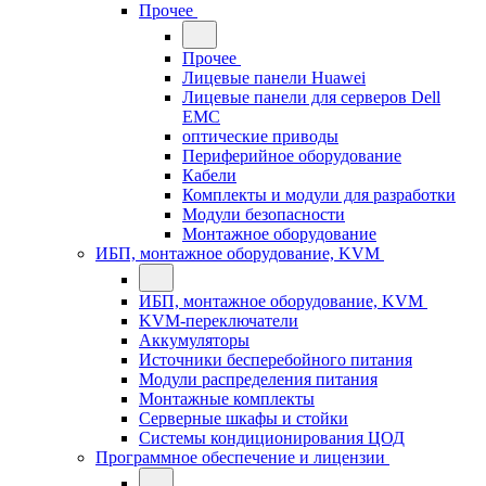
Прочее
Прочее
Лицевые панели Huawei
Лицевые панели для серверов Dell
EMC
оптические приводы
Периферийное оборудование
Кабели
Комплекты и модули для разработки
Модули безопасности
Монтажное оборудование
ИБП, монтажное оборудование, KVM
ИБП, монтажное оборудование, KVM
KVM-переключатели
Аккумуляторы
Источники бесперебойного питания
Модули распределения питания
Монтажные комплекты
Серверные шкафы и стойки
Системы кондиционирования ЦОД
Программное обеспечение и лицензии