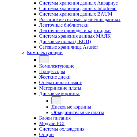
Системы хранения данных Аквариус
Системы хранения данных Infortrend
Системы хранения данных BAUM
Российские системы хранения данных
Ленточные библиотеки
Ленточные приводы и картриджи
Система хранения данных МАЯК
Дисковые полки (JBOD)
Сетевые хранилища Asustor
Комплектующие
Комплектующие
Процессоры
Жесткие диски
Оперативная память
Материнские платы
Дисковые корзины
Дисковые корзины
Объединительные платы
Блоки питания
Модули PCI
Системы охлаждения
Опции