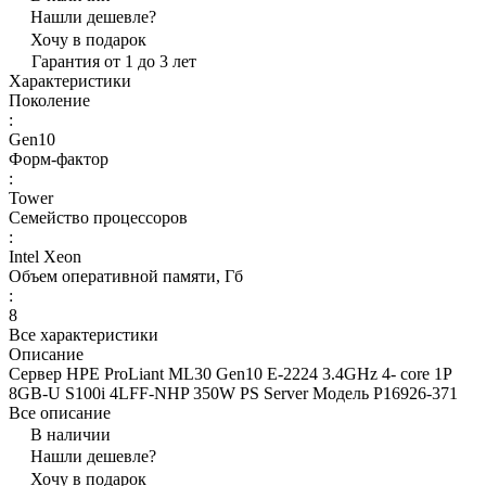
Нашли дешевле?
Хочу в подарок
Гарантия от 1 до 3 лет
Характеристики
Поколение
:
Gen10
Форм-фактор
:
Tower
Семейство процессоров
:
Intel Xeon
Объем оперативной памяти, Гб
:
8
Все характеристики
Описание
Сервер HPE ProLiant ML30 Gen10 E-2224 3.4GHz 4- core 1P
8GB-U S100i 4LFF-NHP 350W PS Server Модель P16926-371
Все описание
В наличии
Нашли дешевле?
Хочу в подарок