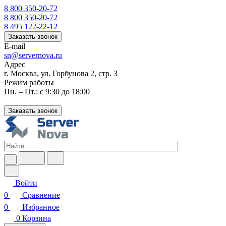
8 800 350-20-72
8 800 350-20-72
8 495 122-22-12
Заказать звонок
E-mail
sn@servernova.ru
Адрес
г. Москва, ул. Горбунова 2, стр. 3
Режим работы
Пн. – Пт.: с 9:30 до 18:00
Заказать звонок
Войти
0
Сравнение
0
Избранное
0
Корзина