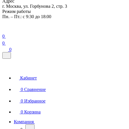
Адрес
г. Москва, ул. Горбунова 2, стр. 3
Режим работы
Пн. – Пт.: с 9:30 до 18:00
0
0
0
Кабинет
0
Сравнение
0
Избранное
0
Корзина
Компания