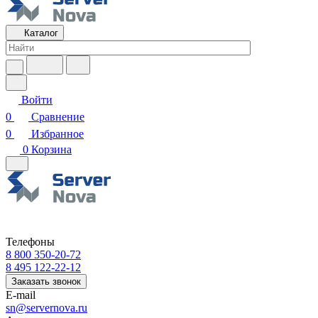
Каталог
Войти
0
Сравнение
0
Избранное
0
Корзина
Телефоны
8 800 350-20-72
8 495 122-22-12
Заказать звонок
E-mail
sn@servernova.ru