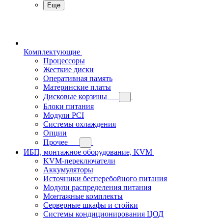
Еще
Комплектующие
Процессоры
Жесткие диски
Оперативная память
Материнские платы
Дисковые корзины
Блоки питания
Модули PCI
Системы охлаждения
Опции
Прочее
ИБП, монтажное оборудование, KVM
KVM-переключатели
Аккумуляторы
Источники бесперебойного питания
Модули распределения питания
Монтажные комплекты
Серверные шкафы и стойки
Системы кондиционирования ЦОД