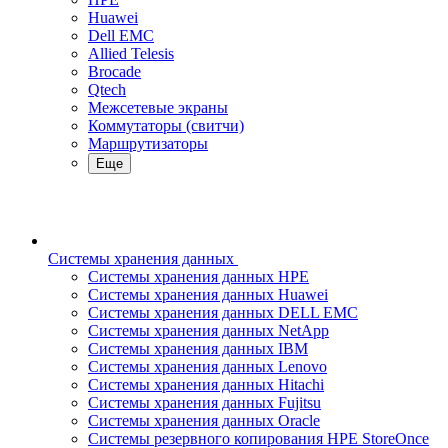
Huawei
Dell EMC
Allied Telesis
Brocade
Qtech
Межсетевые экраны
Коммутаторы (свитчи)
Маршрутизаторы
Еще
Системы хранения данных
Системы хранения данных HPE
Системы хранения данных Huawei
Системы хранения данных DELL EMC
Cистемы хранения данных NetApp
Системы хранения данных IBM
Системы хранения данных Lenovo
Системы хранения данных Hitachi
Системы хранения данных Fujitsu
Системы хранения данных Oracle
Системы резервного копирования HPE StoreOnce