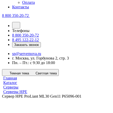
Оплата
Контакты
8 800 350-20-72
Телефоны
8 800 350-20-72
8 495 122-22-12
Заказать звонок
sn@servernova.ru
г. Москва, ул. Горбунова 2, стр. 3
Пн. – Пт.: с 9:30 до 18:00
Темная тема
Светлая тема
Главная
Каталог
Серверы
Серверы HPE
Сервер HPE ProLiant ML30 Gen11 P65096-001