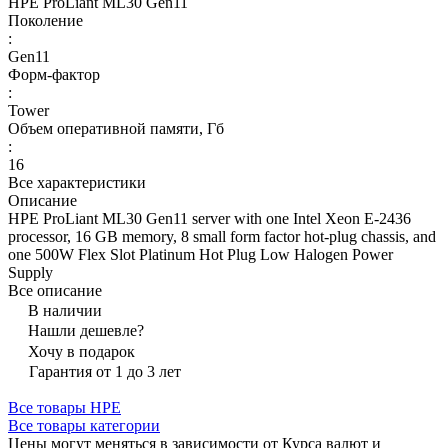
HPE ProLiant ML30 Gen11
Поколение
:
Gen11
Форм-фактор
:
Tower
Объем оперативной памяти, Гб
:
16
Все характеристики
Описание
HPE ProLiant ML30 Gen11 server with one Intel Xeon E-2436
processor, 16 GB memory, 8 small form factor hot-plug chassis, and
one 500W Flex Slot Platinum Hot Plug Low Halogen Power
Supply
Все описание
В наличии
Нашли дешевле?
Хочу в подарок
Гарантия от 1 до 3 лет
Все товары HPE
Все товары категории
Цены могут меняться в зависимости от Курса валют и