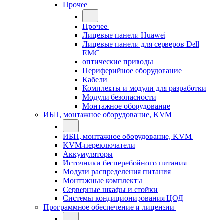
Прочее
Прочее
Лицевые панели Huawei
Лицевые панели для серверов Dell
EMC
оптические приводы
Периферийное оборудование
Кабели
Комплекты и модули для разработки
Модули безопасности
Монтажное оборудование
ИБП, монтажное оборудование, KVM
ИБП, монтажное оборудование, KVM
KVM-переключатели
Аккумуляторы
Источники бесперебойного питания
Модули распределения питания
Монтажные комплекты
Серверные шкафы и стойки
Системы кондиционирования ЦОД
Программное обеспечение и лицензии