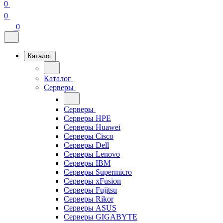
0
0
0
Каталог
Каталог
Серверы
Серверы
Серверы HPE
Серверы Huawei
Серверы Cisco
Серверы Dell
Серверы Lenovo
Серверы IBM
Серверы Supermicro
Серверы xFusion
Серверы Fujitsu
Серверы Rikor
Серверы ASUS
Серверы GIGABYTE