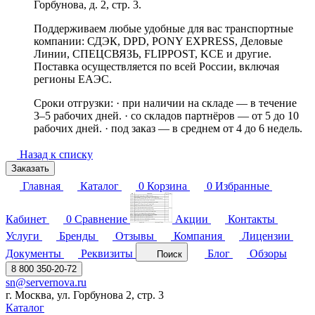
Горбунова, д. 2, стр. 3.
Поддерживаем любые удобные для вас транспортные
компании: СДЭК, DPD, PONY EXPRESS, Деловые
Линии, СПЕЦСВЯЗЬ, FLIPPOST, KCE и другие.
Поставка осуществляется по всей России, включая
регионы ЕАЭС.
Сроки отгрузки: · при наличии на складе — в течение
3–5 рабочих дней. · со складов партнёров — от 5 до 10
рабочих дней. · под заказ — в среднем от 4 до 6 недель.
Назад к списку
Заказать
Главная
Каталог
0
Корзина
0
Избранные
Кабинет
0
Сравнение
Акции
Контакты
Услуги
Бренды
Отзывы
Компания
Лицензии
Документы
Реквизиты
Блог
Обзоры
Поиск
8 800 350-20-72
sn@servernova.ru
г. Москва, ул. Горбунова 2, стр. 3
Каталог