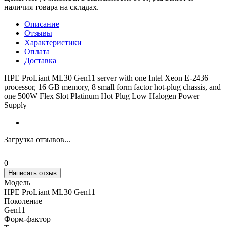
наличия товара на складах.
Описание
Отзывы
Характеристики
Оплата
Доставка
HPE ProLiant ML30 Gen11 server with one Intel Xeon E-2436
processor, 16 GB memory, 8 small form factor hot-plug chassis, and
one 500W Flex Slot Platinum Hot Plug Low Halogen Power
Supply
Загрузка отзывов...
0
Написать отзыв
Модель
HPE ProLiant ML30 Gen11
Поколение
Gen11
Форм-фактор