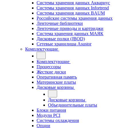
Системы хранения данных Аквариус
Системы хранения данных Infortrend
Системы хранения данных BAUM
Российские системы хранения данных
Ленточные библиотеки
Ленточные приводы и картриджи
Система хранения данных МАЯК
Дисковые полки (JBOD)
Сетевые хранилища Asustor
Комплектующие
Комплектующие
Процессоры
Жесткие диски
Оперативная память
Материнские платы
Дисковые корзины
Дисковые корзины
Объединительные платы
Блоки питания
Модули PCI
Системы охлаждения
Опции