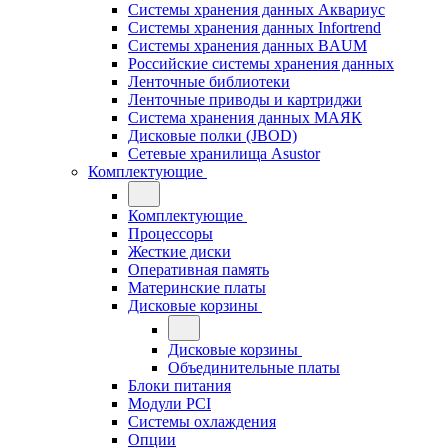
Системы хранения данных Аквариус
Системы хранения данных Infortrend
Системы хранения данных BAUM
Российские системы хранения данных
Ленточные библиотеки
Ленточные приводы и картриджи
Система хранения данных МАЯК
Дисковые полки (JBOD)
Сетевые хранилища Asustor
Комплектующие
Комплектующие
Процессоры
Жесткие диски
Оперативная память
Материнские платы
Дисковые корзины
Дисковые корзины
Объединительные платы
Блоки питания
Модули PCI
Системы охлаждения
Опции