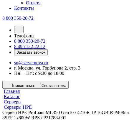
Оплата
Контакты
8 800 350-20-72
Телефоны
8 800 350-20-72
8 495 122-22-12
Заказать звонок
sn@servernova.ru
г. Москва, ул. Горбунова 2, стр. 3
Пн. – Пт.: с 9:30 до 18:00
Темная тема
Светлая тема
Главная
Каталог
Серверы
Серверы HPE
Сервер HPE ProLiant ML350 Gen10 / 4210R 1P 16GB-R P408i-a
8SFF 1x800W RPS / P21788-001