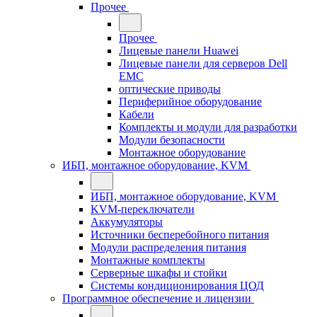
Прочее
Прочее
Лицевые панели Huawei
Лицевые панели для серверов Dell
EMC
оптические приводы
Периферийное оборудование
Кабели
Комплекты и модули для разработки
Модули безопасности
Монтажное оборудование
ИБП, монтажное оборудование, KVM
ИБП, монтажное оборудование, KVM
KVM-переключатели
Аккумуляторы
Источники бесперебойного питания
Модули распределения питания
Монтажные комплекты
Серверные шкафы и стойки
Системы кондиционирования ЦОД
Программное обеспечение и лицензии