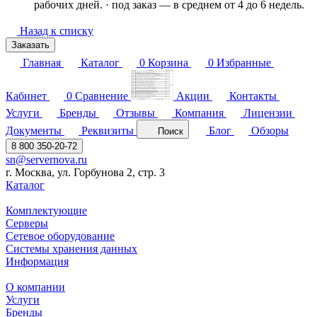
рабочих дней. · под заказ — в среднем от 4 до 6 недель.
Назад к списку
Заказать
Главная
Каталог
0
Корзина
0
Избранные
Кабинет
0
Сравнение
Акции
Контакты
Услуги
Бренды
Отзывы
Компания
Лицензии
Документы
Реквизиты
Блог
Обзоры
Поиск
8 800 350-20-72
sn@servernova.ru
г. Москва, ул. Горбунова 2, стр. 3
Каталог
Комплектующие
Серверы
Сетевое оборудование
Системы хранения данных
Информация
О компании
Услуги
Бренды