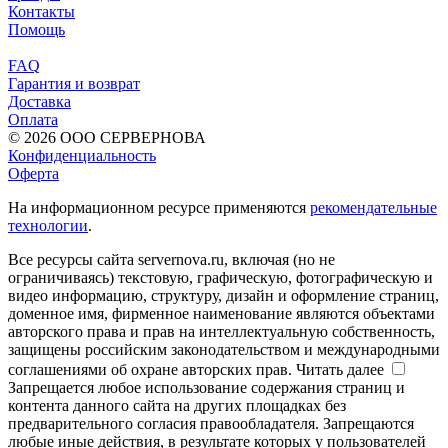
Контакты
Помощь
FAQ
Гарантия и возврат
Доставка
Оплата
© 2026 ООО СЕРВЕРНОВА
Конфиденциальность
Оферта
На информационном ресурсе применяются
рекомендательные
технологии
.
Все ресурсы сайта servernova.ru, включая (но не
ограничиваясь) текстовую, графическую, фотографическую и
видео информацию, структуру, дизайн и оформление страниц,
доменное имя, фирменное наименование являются объектами
авторского права и прав на интеллектуальную собственность,
защищены российским законодательством и международными
соглашениями об охране авторских прав.
Читать далее
Запрещается любое использование содержания страниц и
контента данного сайта на других площадках без
предварительного согласия правообладателя. Запрещаются
любые иные действия, в результате которых у пользователей