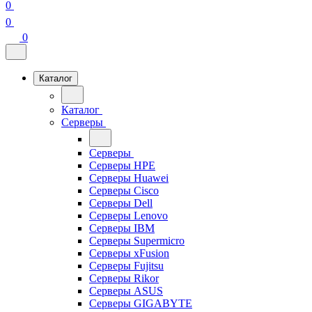
0
0
0
Каталог
Каталог
Серверы
Серверы
Серверы HPE
Серверы Huawei
Серверы Cisco
Серверы Dell
Серверы Lenovo
Серверы IBM
Серверы Supermicro
Серверы xFusion
Серверы Fujitsu
Серверы Rikor
Серверы ASUS
Серверы GIGABYTE