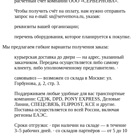
расчётный счёт компании ООО «СЕРВЕРНОВА».
Чтобы получить счёт на оплату, нам нужно отправить
запрос на e-mail: sn@servernova.ru, указав:
реквизиты вашей организации;
перечень оборудования, которое планируется к покупке.
Мы предлагаем гибкие варианты получения заказа:
курьерская доставка до двери — на адрес, указанный
заказчиком. Передача осуществляется либо самому
клиенту, либо уполномоченному представителю. ·
самовывоз — возможен со склада в Москве: ул.
Горбунова, д. 2, стр. 3.
Поддерживаем любые удобные для вас транспортные
компании: СДЭК, DPD, PONY EXPRESS, Деловые
Линии, СПЕЦСВЯЗЬ, FLIPPOST, KCE и другие.
Поставка осуществляется по всей России, включая
регионы ЕАЭС.
Сроки отгрузки: · при наличии на складе — в течение
3–5 рабочих дней. · со складов партнёров — от 5 до 10