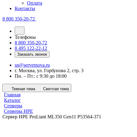
Оплата
Контакты
8 800 350-20-72
Телефоны
8 800 350-20-72
8 495 122-22-12
Заказать звонок
sn@servernova.ru
г. Москва, ул. Горбунова 2, стр. 3
Пн. – Пт.: с 9:30 до 18:00
Темная тема
Светлая тема
Главная
Каталог
Серверы
Серверы HPE
Сервер HPE ProLiant ML350 Gen11 P53564-371