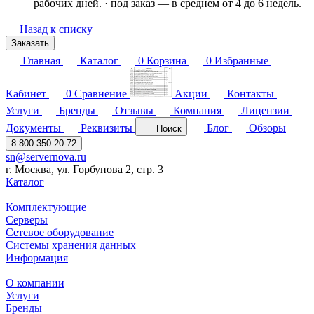
рабочих дней. · под заказ — в среднем от 4 до 6 недель.
Назад к списку
Заказать
Главная
Каталог
0
Корзина
0
Избранные
Кабинет
0
Сравнение
Акции
Контакты
Услуги
Бренды
Отзывы
Компания
Лицензии
Документы
Реквизиты
Блог
Обзоры
Поиск
8 800 350-20-72
sn@servernova.ru
г. Москва, ул. Горбунова 2, стр. 3
Каталог
Комплектующие
Серверы
Сетевое оборудование
Системы хранения данных
Информация
О компании
Услуги
Бренды