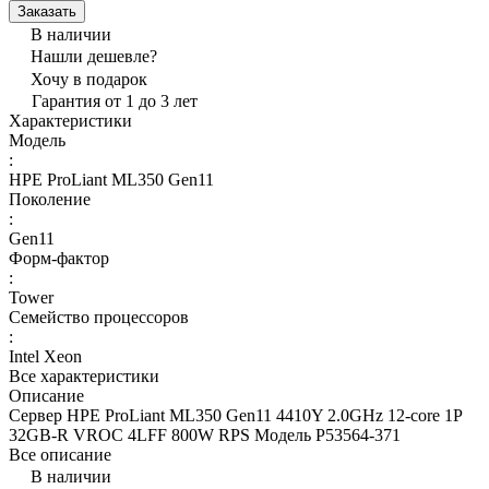
Заказать
В наличии
Нашли дешевле?
Хочу в подарок
Гарантия от 1 до 3 лет
Характеристики
Модель
:
HPE ProLiant ML350 Gen11
Поколение
:
Gen11
Форм-фактор
:
Tower
Семейство процессоров
:
Intel Xeon
Все характеристики
Описание
Сервер HPE ProLiant ML350 Gen11 4410Y 2.0GHz 12-core 1P
32GB-R VROC 4LFF 800W RPS Модель P53564-371
Все описание
В наличии