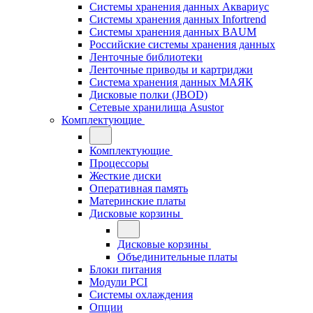
Системы хранения данных Аквариус
Системы хранения данных Infortrend
Системы хранения данных BAUM
Российские системы хранения данных
Ленточные библиотеки
Ленточные приводы и картриджи
Система хранения данных МАЯК
Дисковые полки (JBOD)
Сетевые хранилища Asustor
Комплектующие
Комплектующие
Процессоры
Жесткие диски
Оперативная память
Материнские платы
Дисковые корзины
Дисковые корзины
Объединительные платы
Блоки питания
Модули PCI
Системы охлаждения
Опции