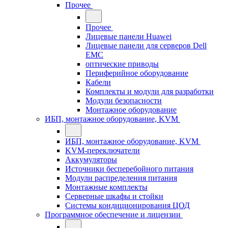
Прочее
Прочее
Лицевые панели Huawei
Лицевые панели для серверов Dell
EMC
оптические приводы
Периферийное оборудование
Кабели
Комплекты и модули для разработки
Модули безопасности
Монтажное оборудование
ИБП, монтажное оборудование, KVM
ИБП, монтажное оборудование, KVM
KVM-переключатели
Аккумуляторы
Источники бесперебойного питания
Модули распределения питания
Монтажные комплекты
Серверные шкафы и стойки
Системы кондиционирования ЦОД
Программное обеспечение и лицензии