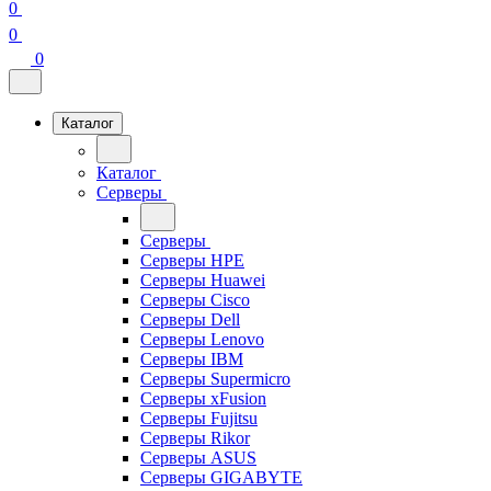
0
0
0
Каталог
Каталог
Серверы
Серверы
Серверы HPE
Серверы Huawei
Серверы Cisco
Серверы Dell
Серверы Lenovo
Серверы IBM
Серверы Supermicro
Серверы xFusion
Серверы Fujitsu
Серверы Rikor
Серверы ASUS
Серверы GIGABYTE