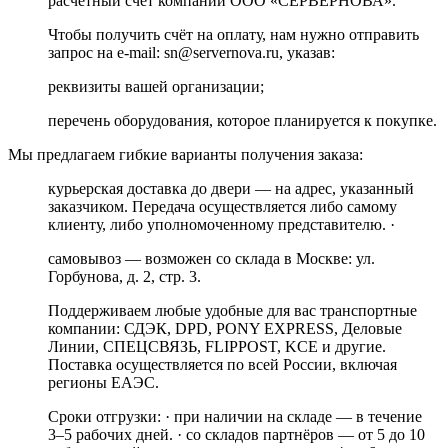
расчётный счёт компании ООО «СЕРВЕРНОВА».
Чтобы получить счёт на оплату, нам нужно отправить
запрос на e-mail: sn@servernova.ru, указав:
реквизиты вашей организации;
перечень оборудования, которое планируется к покупке.
Мы предлагаем гибкие варианты получения заказа:
курьерская доставка до двери — на адрес, указанный
заказчиком. Передача осуществляется либо самому
клиенту, либо уполномоченному представителю. ·
самовывоз — возможен со склада в Москве: ул.
Горбунова, д. 2, стр. 3.
Поддерживаем любые удобные для вас транспортные
компании: СДЭК, DPD, PONY EXPRESS, Деловые
Линии, СПЕЦСВЯЗЬ, FLIPPOST, KCE и другие.
Поставка осуществляется по всей России, включая
регионы ЕАЭС.
Сроки отгрузки: · при наличии на складе — в течение
3–5 рабочих дней. · со складов партнёров — от 5 до 10