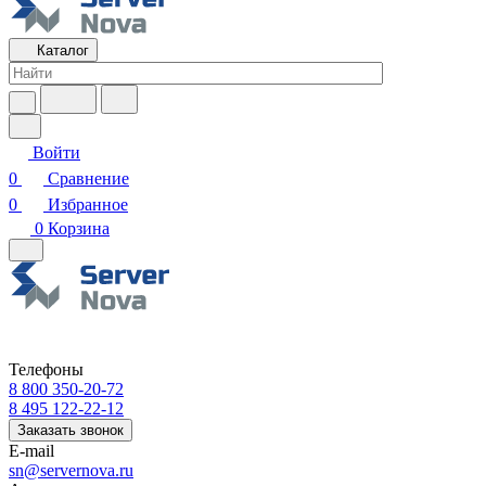
Каталог
Войти
0
Сравнение
0
Избранное
0
Корзина
Телефоны
8 800 350-20-72
8 495 122-22-12
Заказать звонок
E-mail
sn@servernova.ru