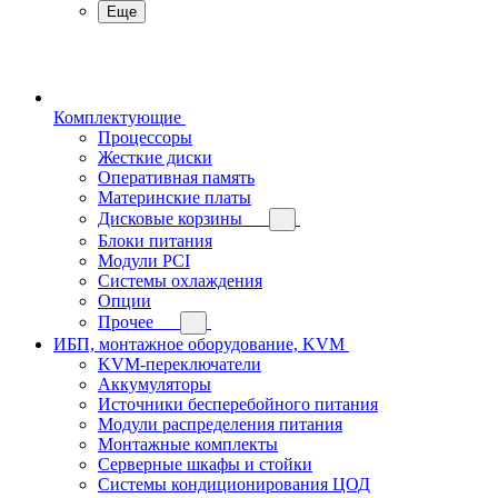
Еще
Комплектующие
Процессоры
Жесткие диски
Оперативная память
Материнские платы
Дисковые корзины
Блоки питания
Модули PCI
Системы охлаждения
Опции
Прочее
ИБП, монтажное оборудование, KVM
KVM-переключатели
Аккумуляторы
Источники бесперебойного питания
Модули распределения питания
Монтажные комплекты
Серверные шкафы и стойки
Системы кондиционирования ЦОД