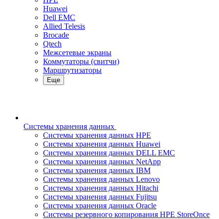
Huawei
Dell EMC
Allied Telesis
Brocade
Qtech
Межсетевые экраны
Коммутаторы (свитчи)
Маршрутизаторы
Еще
Системы хранения данных
Системы хранения данных HPE
Системы хранения данных Huawei
Системы хранения данных DELL EMC
Cистемы хранения данных NetApp
Системы хранения данных IBM
Системы хранения данных Lenovo
Системы хранения данных Hitachi
Системы хранения данных Fujitsu
Системы хранения данных Oracle
Системы резервного копирования HPE StoreOnce