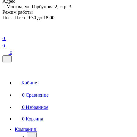
Адрес
г. Москва, ул. Горбунова 2, стр. 3
Режим работы
Пн. – Пт.: с 9:30 до 18:00
0
0
0
Кабинет
0
Сравнение
0
Избранное
0
Корзина
Компания