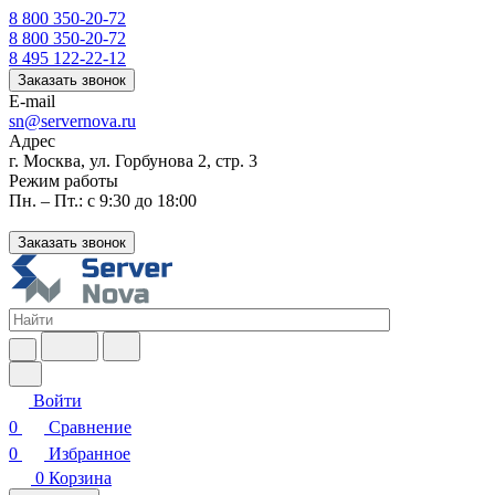
8 800 350-20-72
8 800 350-20-72
8 495 122-22-12
Заказать звонок
E-mail
sn@servernova.ru
Адрес
г. Москва, ул. Горбунова 2, стр. 3
Режим работы
Пн. – Пт.: с 9:30 до 18:00
Заказать звонок
Войти
0
Сравнение
0
Избранное
0
Корзина