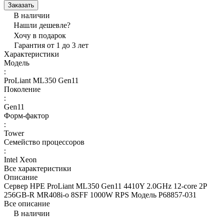
Заказать
В наличии
Нашли дешевле?
Хочу в подарок
Гарантия от 1 до 3 лет
Характеристики
Модель
:
ProLiant ML350 Gen11
Поколение
:
Gen11
Форм-фактор
:
Tower
Семейство процессоров
:
Intel Xeon
Все характеристики
Описание
Сервер HPE ProLiant ML350 Gen11 4410Y 2.0GHz 12-core 2P
256GB-R MR408i-o 8SFF 1000W RPS Модель P68857-031
Все описание
В наличии