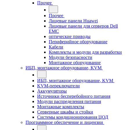
Прочее
Прочее
Лицевые панели Huawei
Лицевые панели для серверов Dell
EMC
оптические приводы
Периферийное оборудование
Кабели
Комплекты и модули для разработки
Модули безопасности
Монтажное оборудование
ИБП, монтажное оборудование, KVM
ИБП, монтажное оборудование, KVM
KVM-переключатели
Аккумуляторы
Источники бесперебойного питания
Модули распределения питания
Монтажные комплекты
Серверные шкафы и стойки
Системы кондиционирования ЦОД
Программное обеспечение и лицензии