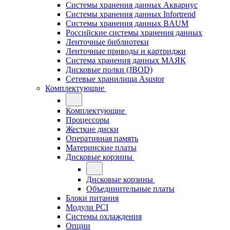
Системы хранения данных Аквариус
Системы хранения данных Infortrend
Системы хранения данных BAUM
Российские системы хранения данных
Ленточные библиотеки
Ленточные приводы и картриджи
Система хранения данных МАЯК
Дисковые полки (JBOD)
Сетевые хранилища Asustor
Комплектующие
Комплектующие
Процессоры
Жесткие диски
Оперативная память
Материнские платы
Дисковые корзины
Дисковые корзины
Объединительные платы
Блоки питания
Модули PCI
Системы охлаждения
Опции