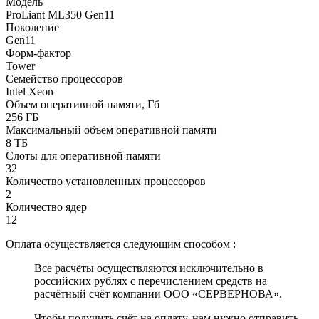
Модель
ProLiant ML350 Gen11
Поколение
Gen11
Форм-фактор
Tower
Семейство процессоров
Intel Xeon
Объем оперативной памяти, Гб
256 ГБ
Максимальный объем оперативной памяти
8 ТБ
Слоты для оперативной памяти
32
Количество установленных процессоров
2
Количество ядер
12
Оплата осуществляется следующим способом :
Все расчёты осуществляются исключительно в
российских рублях с перечислением средств на
расчётный счёт компании ООО «СЕРВЕРНОВА».
Чтобы получить счёт на оплату, нам нужно отправить