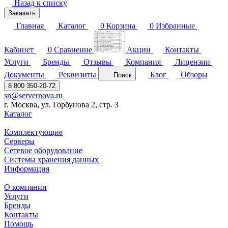
Назад к списку
Заказать
Главная
Каталог
0
Корзина
0
Избранные
Кабинет
0
Сравнение
Акции
Контакты
Услуги
Бренды
Отзывы
Компания
Лицензии
Документы
Реквизиты
Блог
Обзоры
Поиск
8 800 350-20-72
sn@servernova.ru
г. Москва, ул. Горбунова 2, стр. 3
Каталог
Комплектующие
Серверы
Сетевое оборудование
Системы хранения данных
Информация
О компании
Услуги
Бренды
Контакты
Помощь