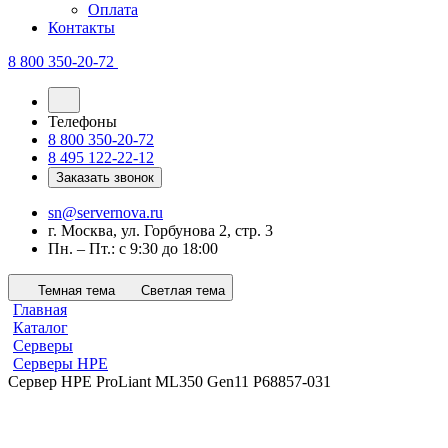
Оплата
Контакты
8 800 350-20-72
Телефоны
8 800 350-20-72
8 495 122-22-12
Заказать звонок
sn@servernova.ru
г. Москва, ул. Горбунова 2, стр. 3
Пн. – Пт.: с 9:30 до 18:00
Темная тема
Светлая тема
Главная
Каталог
Серверы
Серверы HPE
Сервер HPE ProLiant ML350 Gen11 P68857-031