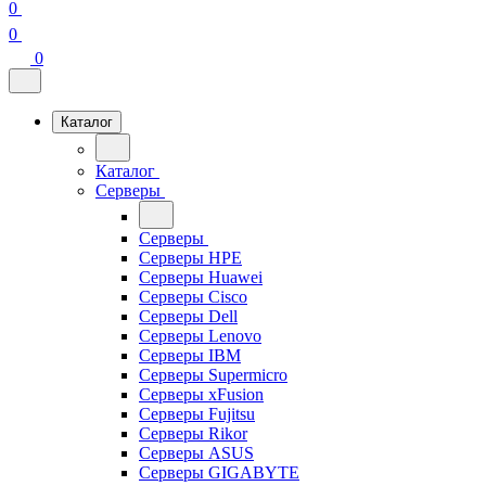
0
0
0
Каталог
Каталог
Серверы
Серверы
Серверы HPE
Серверы Huawei
Серверы Cisco
Серверы Dell
Серверы Lenovo
Серверы IBM
Серверы Supermicro
Серверы xFusion
Серверы Fujitsu
Серверы Rikor
Серверы ASUS
Серверы GIGABYTE