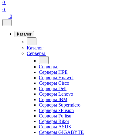
0
0
0
Каталог
Каталог
Серверы
Серверы
Серверы HPE
Серверы Huawei
Серверы Cisco
Серверы Dell
Серверы Lenovo
Серверы IBM
Серверы Supermicro
Серверы xFusion
Серверы Fujitsu
Серверы Rikor
Серверы ASUS
Серверы GIGABYTE