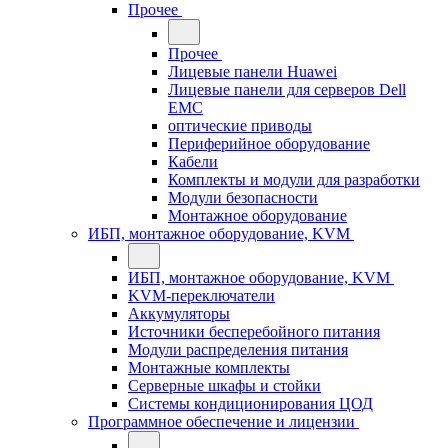
Прочее
Прочее
Лицевые панели Huawei
Лицевые панели для серверов Dell
EMC
оптические приводы
Периферийное оборудование
Кабели
Комплекты и модули для разработки
Модули безопасности
Монтажное оборудование
ИБП, монтажное оборудование, KVM
ИБП, монтажное оборудование, KVM
KVM-переключатели
Аккумуляторы
Источники бесперебойного питания
Модули распределения питания
Монтажные комплекты
Серверные шкафы и стойки
Системы кондиционирования ЦОД
Программное обеспечение и лицензии