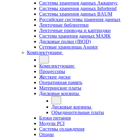
Системы хранения данных Аквариус
Системы хранения данных Infortrend
Системы хранения данных BAUM
Российские системы хранения данных
Ленточные библиотеки
Ленточные приводы и картриджи
Система хранения данных МАЯК
Дисковые полки (JBOD)
Сетевые хранилища Asustor
Комплектующие
Комплектующие
Процессоры
Жесткие диски
Оперативная память
Материнские платы
Дисковые корзины
Дисковые корзины
Объединительные платы
Блоки питания
Модули PCI
Системы охлаждения
Опции