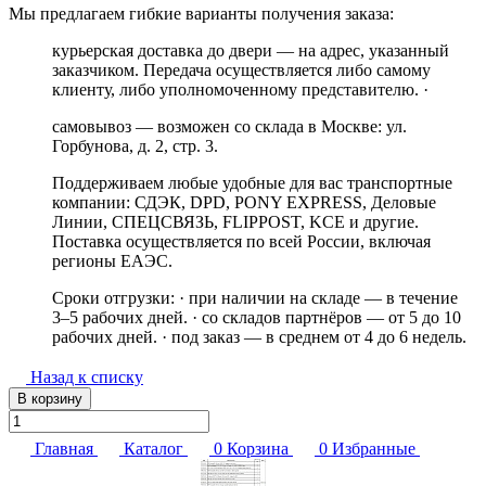
Мы предлагаем гибкие варианты получения заказа:
курьерская доставка до двери — на адрес, указанный
заказчиком. Передача осуществляется либо самому
клиенту, либо уполномоченному представителю. ·
самовывоз — возможен со склада в Москве: ул.
Горбунова, д. 2, стр. 3.
Поддерживаем любые удобные для вас транспортные
компании: СДЭК, DPD, PONY EXPRESS, Деловые
Линии, СПЕЦСВЯЗЬ, FLIPPOST, KCE и другие.
Поставка осуществляется по всей России, включая
регионы ЕАЭС.
Сроки отгрузки: · при наличии на складе — в течение
3–5 рабочих дней. · со складов партнёров — от 5 до 10
рабочих дней. · под заказ — в среднем от 4 до 6 недель.
Назад к списку
В корзину
Главная
Каталог
0
Корзина
0
Избранные