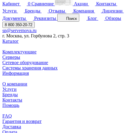
Кабинет
0
Сравнение
Акции
Контакты
Услуги
Бренды
Отзывы
Компания
Лицензии
Документы
Реквизиты
Блог
Обзоры
Поиск
8 800 350-20-72
sn@servernova.ru
г. Москва, ул. Горбунова 2, стр. 3
Каталог
Комплектующие
Серверы
Сетевое оборудование
Системы хранения данных
Информация
О компании
Услуги
Бренды
Контакты
Помощь
FAQ
Гарантия и возврат
Доставка
Оплата