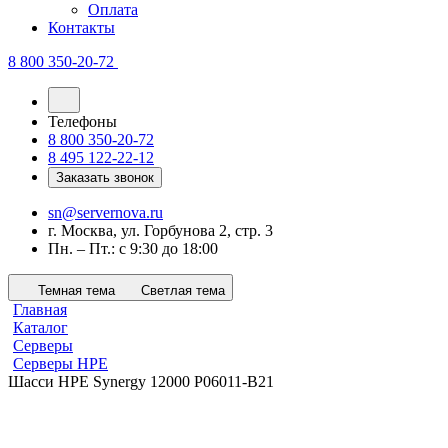
Оплата
Контакты
8 800 350-20-72
Телефоны
8 800 350-20-72
8 495 122-22-12
Заказать звонок
sn@servernova.ru
г. Москва, ул. Горбунова 2, стр. 3
Пн. – Пт.: с 9:30 до 18:00
Темная тема
Светлая тема
Главная
Каталог
Серверы
Серверы HPE
Шасси HPE Synergy 12000 P06011-B21