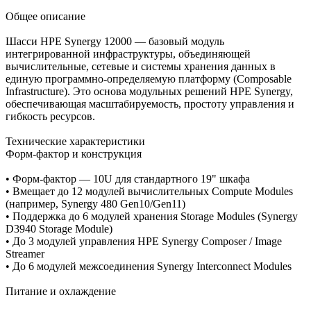
Общее описание
Шасси HPE Synergy 12000 — базовый модуль
интегрированной инфраструктуры, объединяющей
вычислительные, сетевые и системы хранения данных в
единую программно‑определяемую платформу (Composable
Infrastructure). Это основа модульных решений HPE Synergy,
обеспечивающая масштабируемость, простоту управления и
гибкость ресурсов.
Технические характеристики
Форм‑фактор и конструкция
• Форм‑фактор — 10U для стандартного 19" шкафа
• Вмещает до 12 модулей вычислительных Compute Modules
(например, Synergy 480 Gen10/Gen11)
• Поддержка до 6 модулей хранения Storage Modules (Synergy
D3940 Storage Module)
• До 3 модулей управления HPE Synergy Composer / Image
Streamer
• До 6 модулей межсоединения Synergy Interconnect Modules
Питание и охлаждение