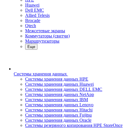
Huawei
Dell EMC
Allied Telesis
Brocade
Qtech
Межсетевые экраны
Коммутаторы (свитчи)
Маршрутизаторы
Еще
Системы хранения данных
Системы хранения данных HPE
Системы хранения данных Huawei
Системы хранения данных DELL EMC
Cистемы хранения данных NetApp
Системы хранения данных IBM
Системы хранения данных Lenovo
Системы хранения данных Hitachi
Системы хранения данных Fujitsu
Системы хранения данных Oracle
Системы резервного копирования HPE StoreOnce