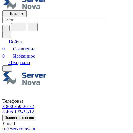
Каталог
Войти
0
Сравнение
0
Избранное
0
Корзина
Телефоны
8 800 350-20-72
8 495 122-22-12
Заказать звонок
E-mail
sn@servernova.ru