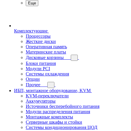
Еще
Комплектующие
Процессоры
Жесткие диски
Оперативная память
Материнские платы
Дисковые корзины
Блоки питания
Модули PCI
Системы охлаждения
Опции
Прочее
ИБП, монтажное оборудование, KVM
KVM-переключатели
Аккумуляторы
Источники бесперебойного питания
Модули распределения питания
Монтажные комплекты
Серверные шкафы и стойки
Системы кондиционирования ЦОД