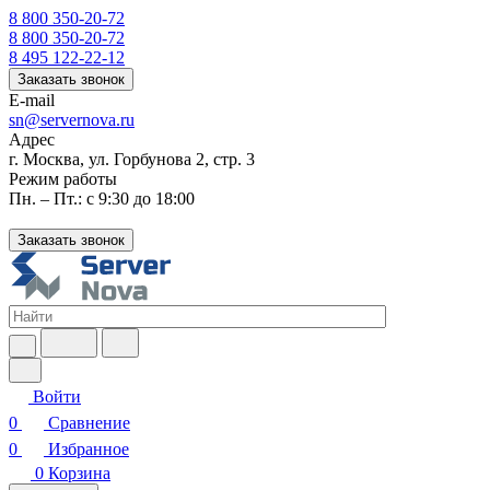
8 800 350-20-72
8 800 350-20-72
8 495 122-22-12
Заказать звонок
E-mail
sn@servernova.ru
Адрес
г. Москва, ул. Горбунова 2, стр. 3
Режим работы
Пн. – Пт.: с 9:30 до 18:00
Заказать звонок
Войти
0
Сравнение
0
Избранное
0
Корзина