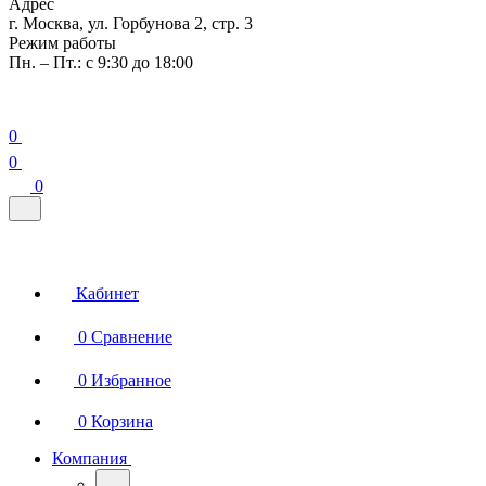
Адрес
г. Москва, ул. Горбунова 2, стр. 3
Режим работы
Пн. – Пт.: с 9:30 до 18:00
0
0
0
Кабинет
0
Сравнение
0
Избранное
0
Корзина
Компания