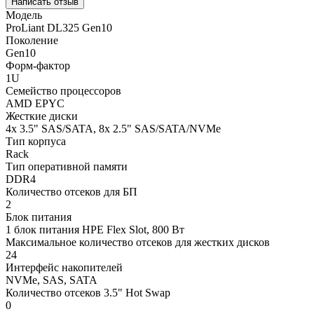
Написать отзыв
Модель
ProLiant DL325 Gen10
Поколение
Gen10
Форм-фактор
1U
Семейство процессоров
AMD EPYC
Жесткие диски
4x 3.5" SAS/SATA, 8x 2.5" SAS/SATA/NVMe
Тип корпуса
Rack
Тип оперативной памяти
DDR4
Количество отсеков для БП
2
Блок питания
1 блок питания HPE Flex Slot, 800 Вт
Максимальное количество отсеков для жестких дисков
24
Интерфейс накопителей
NVMe, SAS, SATA
Количество отсеков 3.5" Hot Swap
0