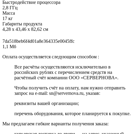
Быстродействие процессора
2,8 ГГц
Масса
17 кг
Габариты продукта
4,28 x 43,46 x 82,62 см
7da518beb6f4d01a8e364335e0045ffc
1,1 Мб
Оплата осуществляется следующим способом :
Все расчёты осуществляются исключительно в
российских рублях с перечислением средств на
расчётный счёт компании ООО «СЕРВЕРНОВА».
Чтобы получить счёт на оплату, нам нужно отправить
запрос на e-mail: sn@servernova.ru, указав:
реквизиты вашей организации;
перечень оборудования, которое планируется к покупке.
Мы предлагаем гибкие варианты получения заказа:
курьерская доставка до двери — на адрес, указанный