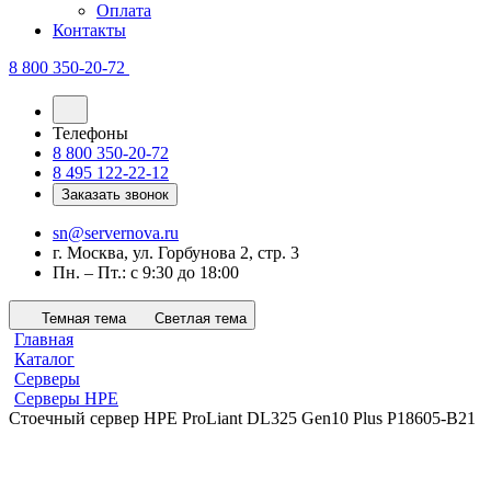
Оплата
Контакты
8 800 350-20-72
Телефоны
8 800 350-20-72
8 495 122-22-12
Заказать звонок
sn@servernova.ru
г. Москва, ул. Горбунова 2, стр. 3
Пн. – Пт.: с 9:30 до 18:00
Темная тема
Светлая тема
Главная
Каталог
Серверы
Серверы HPE
Стоечный сервер HPE ProLiant DL325 Gen10 Plus P18605-B21