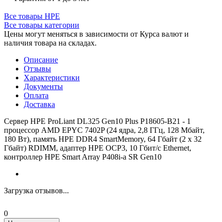
Все товары HPE
Все товары категории
Цены могут меняться в зависимости от Курса валют и
наличия товара на складах.
Описание
Отзывы
Характеристики
Документы
Оплата
Доставка
Сервер HPE ProLiant DL325 Gen10 Plus P18605-B21 - 1
процессор AMD EPYC 7402P (24 ядра, 2,8 ГГц, 128 Мбайт,
180 Вт), память HPE DDR4 SmartMemory, 64 Гбайт (2 x 32
Гбайт) RDIMM, адаптер HPE OCP3, 10 Гбит/с Ethernet,
контроллер HPE Smart Array P408i-a SR Gen10
Загрузка отзывов...
0