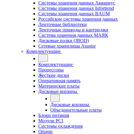
Системы хранения данных Аквариус
Системы хранения данных Infortrend
Системы хранения данных BAUM
Российские системы хранения данных
Ленточные библиотеки
Ленточные приводы и картриджи
Система хранения данных МАЯК
Дисковые полки (JBOD)
Сетевые хранилища Asustor
Комплектующие
Комплектующие
Процессоры
Жесткие диски
Оперативная память
Материнские платы
Дисковые корзины
Дисковые корзины
Объединительные платы
Блоки питания
Модули PCI
Системы охлаждения
Опции