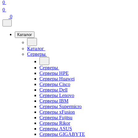
0
0
0
Каталог
Каталог
Серверы
Серверы
Серверы HPE
Серверы Huawei
Серверы Cisco
Серверы Dell
Серверы Lenovo
Серверы IBM
Серверы Supermicro
Серверы xFusion
Серверы Fujitsu
Серверы Rikor
Серверы ASUS
Серверы GIGABYTE