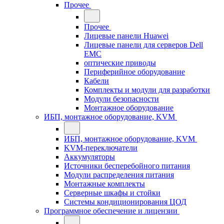
Прочее
Прочее
Лицевые панели Huawei
Лицевые панели для серверов Dell
EMC
оптические приводы
Периферийное оборудование
Кабели
Комплекты и модули для разработки
Модули безопасности
Монтажное оборудование
ИБП, монтажное оборудование, KVM
ИБП, монтажное оборудование, KVM
KVM-переключатели
Аккумуляторы
Источники бесперебойного питания
Модули распределения питания
Монтажные комплекты
Серверные шкафы и стойки
Системы кондиционирования ЦОД
Программное обеспечение и лицензии