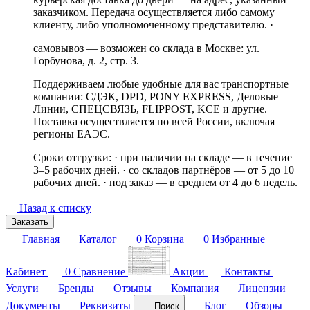
заказчиком. Передача осуществляется либо самому
клиенту, либо уполномоченному представителю. ·
самовывоз — возможен со склада в Москве: ул.
Горбунова, д. 2, стр. 3.
Поддерживаем любые удобные для вас транспортные
компании: СДЭК, DPD, PONY EXPRESS, Деловые
Линии, СПЕЦСВЯЗЬ, FLIPPOST, KCE и другие.
Поставка осуществляется по всей России, включая
регионы ЕАЭС.
Сроки отгрузки: · при наличии на складе — в течение
3–5 рабочих дней. · со складов партнёров — от 5 до 10
рабочих дней. · под заказ — в среднем от 4 до 6 недель.
Назад к списку
Заказать
Главная
Каталог
0
Корзина
0
Избранные
Кабинет
0
Сравнение
Акции
Контакты
Услуги
Бренды
Отзывы
Компания
Лицензии
Документы
Реквизиты
Блог
Обзоры
Поиск