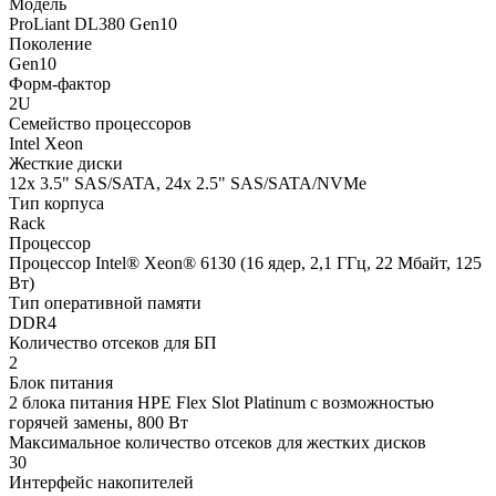
Модель
ProLiant DL380 Gen10
Поколение
Gen10
Форм-фактор
2U
Семейство процессоров
Intel Xeon
Жесткие диски
12x 3.5" SAS/SATA, 24x 2.5" SAS/SATA/NVMe
Тип корпуса
Rack
Процессор
Процессор Intel® Xeon® 6130 (16 ядер, 2,1 ГГц, 22 Мбайт, 125
Вт)
Тип оперативной памяти
DDR4
Количество отсеков для БП
2
Блок питания
2 блока питания HPE Flex Slot Platinum с возможностью
горячей замены, 800 Вт
Максимальное количество отсеков для жестких дисков
30
Интерфейс накопителей