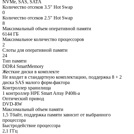
NVMe, SAS, SATA
Количество отсеков 3.5" Hot Swap
0
Количество отсеков 2.5" Hot Swap
8
Максимальный объем оперативной памяти
6144 ГБ
Максимальное количество процессоров
2
Слоты для оперативной памяти
24
Тип памяти
DDR4 SmartMemory
Жесткие диски в комплекте
Не входит в стандартную комплектацию, поддержка 8 + 2
диска SAS малого форм-фактора
Контроллер хранилища
1 контроллер HPE Smart Array P408i-a
Оптический привод
DVD-RW
Максимальный объем памяти
1,5 Тбайт, поддержка памяти зависит от выбранного
процессора
Быстродействие процессора
2,1 ГГц