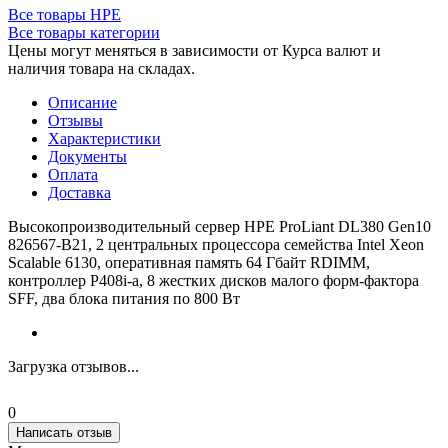
Все товары HPE
Все товары категории
Цены могут меняться в зависимости от Курса валют и
наличия товара на складах.
Описание
Отзывы
Характеристики
Документы
Оплата
Доставка
Высокопроизводительный сервер HPE ProLiant DL380 Gen10
826567-B21, 2 центральных процессора семейства Intel Xeon
Scalable 6130, оперативная память 64 Гбайт RDIMM,
контроллер P408i-a, 8 жестких дисков малого форм-фактора
SFF, два блока питания по 800 Вт
Загрузка отзывов...
0
Написать отзыв