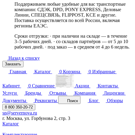
Поддерживаем любые удобные для вас транспортные
компании: СДЭК, DPD, PONY EXPRESS, Деловые
Линии, СПЕЦСВЯЗЬ, FLIPPOST, KCE и другие.
Поставка осуществляется по всей России, включая
регионы ЕАЭС.
Сроки отгрузки: · при наличии на складе — в течение
3–5 рабочих дней. · со складов партнёров — от 5 до 10
рабочих дней. · под заказ — в среднем от 4 до 6 недель.
Назад к списку
Заказать
Главная
Каталог
0
Корзина
0
Избранные
Кабинет
0
Сравнение
Акции
Контакты
Услуги
Бренды
Отзывы
Компания
Лицензии
Документы
Реквизиты
Блог
Обзоры
Поиск
8 800 350-20-72
sn@servernova.ru
г. Москва, ул. Горбунова 2, стр. 3
Каталог
Комплектующие