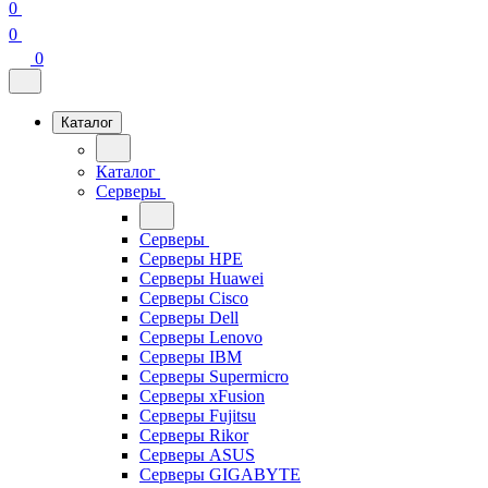
0
0
0
Каталог
Каталог
Серверы
Серверы
Серверы HPE
Серверы Huawei
Серверы Cisco
Серверы Dell
Серверы Lenovo
Серверы IBM
Серверы Supermicro
Серверы xFusion
Серверы Fujitsu
Серверы Rikor
Серверы ASUS
Серверы GIGABYTE