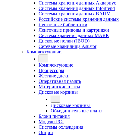
Системы хранения данных Аквариус
Системы хранения данных Infortrend
Системы хранения данных BAUM
Российские системы хранения данных
Ленточные библиотеки
Ленточные приводы и картриджи
Система хранения данных МАЯК
Дисковые полки (JBOD)
Сетевые хранилища Asustor
Комплектующие
Комплектующие
Процессоры
Жесткие диски
Оперативная память
Материнские платы
Дисковые корзины
Дисковые корзины
Объединительные платы
Блоки питания
Модули PCI
Системы охлаждения
Опции