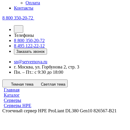
Оплата
Контакты
8 800 350-20-72
Телефоны
8 800 350-20-72
8 495 122-22-12
Заказать звонок
sn@servernova.ru
г. Москва, ул. Горбунова 2, стр. 3
Пн. – Пт.: с 9:30 до 18:00
Темная тема
Светлая тема
Главная
Каталог
Серверы
Серверы HPE
Стоечный сервер HPE ProLiant DL380 Gen10 826567-B21