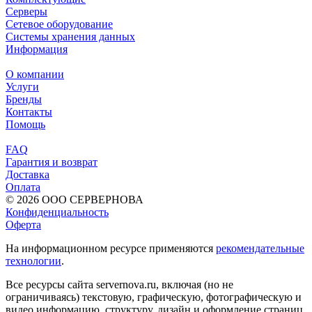
Серверы
Сетевое оборудование
Системы хранения данных
Информация
О компании
Услуги
Бренды
Контакты
Помощь
FAQ
Гарантия и возврат
Доставка
Оплата
© 2026 ООО СЕРВЕРНОВА
Конфиденциальность
Оферта
На информационном ресурсе применяются
рекомендательные
технологии
.
Все ресурсы сайта servernova.ru, включая (но не
ограничиваясь) текстовую, графическую, фотографическую и
видео информацию, структуру, дизайн и оформление страниц,