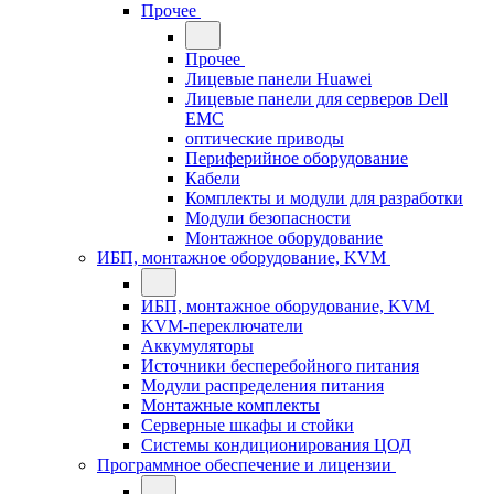
Прочее
Прочее
Лицевые панели Huawei
Лицевые панели для серверов Dell
EMC
оптические приводы
Периферийное оборудование
Кабели
Комплекты и модули для разработки
Модули безопасности
Монтажное оборудование
ИБП, монтажное оборудование, KVM
ИБП, монтажное оборудование, KVM
KVM-переключатели
Аккумуляторы
Источники бесперебойного питания
Модули распределения питания
Монтажные комплекты
Серверные шкафы и стойки
Системы кондиционирования ЦОД
Программное обеспечение и лицензии