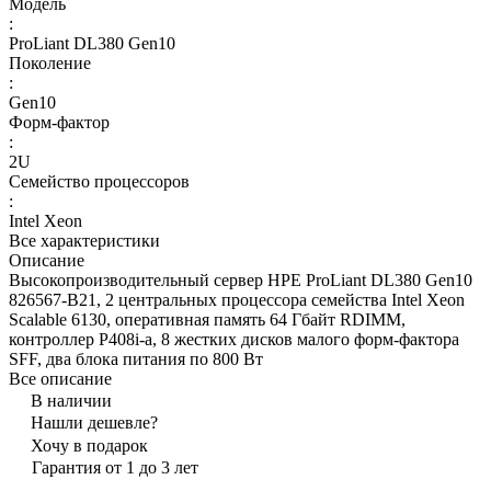
Модель
:
ProLiant DL380 Gen10
Поколение
:
Gen10
Форм-фактор
:
2U
Семейство процессоров
:
Intel Xeon
Все характеристики
Описание
Высокопроизводительный сервер HPE ProLiant DL380 Gen10
826567-B21, 2 центральных процессора семейства Intel Xeon
Scalable 6130, оперативная память 64 Гбайт RDIMM,
контроллер P408i-a, 8 жестких дисков малого форм-фактора
SFF, два блока питания по 800 Вт
Все описание
В наличии
Нашли дешевле?
Хочу в подарок
Гарантия от 1 до 3 лет