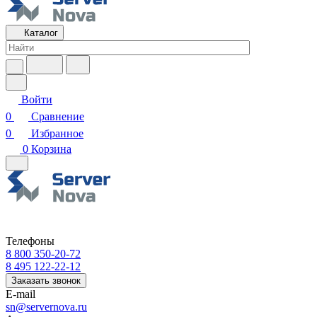
Каталог
Войти
0
Сравнение
0
Избранное
0
Корзина
Телефоны
8 800 350-20-72
8 495 122-22-12
Заказать звонок
E-mail
sn@servernova.ru