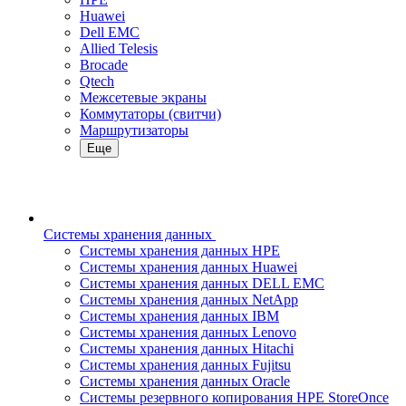
Huawei
Dell EMC
Allied Telesis
Brocade
Qtech
Межсетевые экраны
Коммутаторы (свитчи)
Маршрутизаторы
Еще
Системы хранения данных
Системы хранения данных HPE
Системы хранения данных Huawei
Системы хранения данных DELL EMC
Cистемы хранения данных NetApp
Системы хранения данных IBM
Системы хранения данных Lenovo
Системы хранения данных Hitachi
Системы хранения данных Fujitsu
Системы хранения данных Oracle
Системы резервного копирования HPE StoreOnce