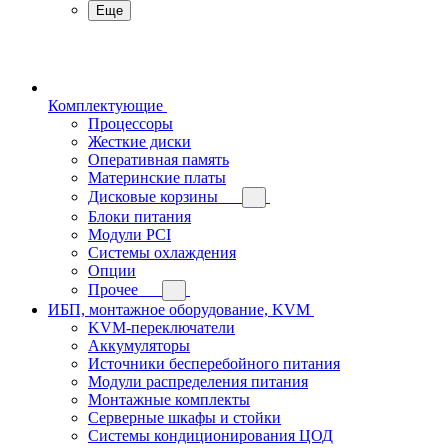
Еще
Комплектующие
Процессоры
Жесткие диски
Оперативная память
Материнские платы
Дисковые корзины
Блоки питания
Модули PCI
Системы охлаждения
Опции
Прочее
ИБП, монтажное оборудование, KVM
KVM-переключатели
Аккумуляторы
Источники бесперебойного питания
Модули распределения питания
Монтажные комплекты
Серверные шкафы и стойки
Системы кондиционирования ЦОД