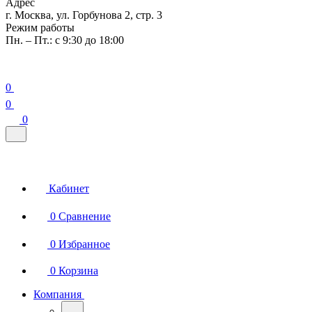
Адрес
г. Москва, ул. Горбунова 2, стр. 3
Режим работы
Пн. – Пт.: с 9:30 до 18:00
0
0
0
Кабинет
0
Сравнение
0
Избранное
0
Корзина
Компания