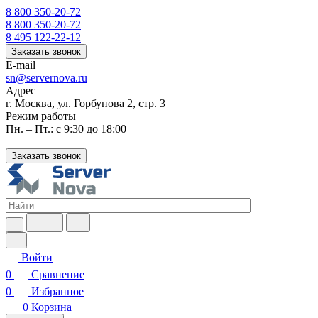
8 800 350-20-72
8 800 350-20-72
8 495 122-22-12
Заказать звонок
E-mail
sn@servernova.ru
Адрес
г. Москва, ул. Горбунова 2, стр. 3
Режим работы
Пн. – Пт.: с 9:30 до 18:00
Заказать звонок
Войти
0
Сравнение
0
Избранное
0
Корзина