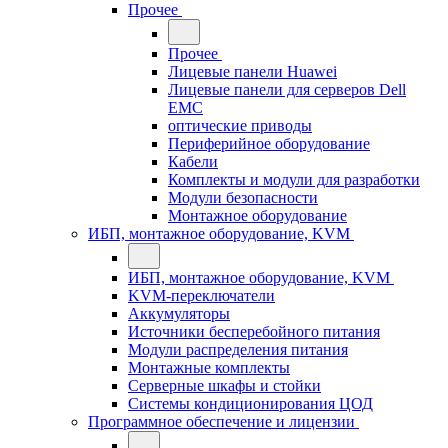
Прочее
Прочее
Лицевые панели Huawei
Лицевые панели для серверов Dell
EMC
оптические приводы
Периферийное оборудование
Кабели
Комплекты и модули для разработки
Модули безопасности
Монтажное оборудование
ИБП, монтажное оборудование, KVM
ИБП, монтажное оборудование, KVM
KVM-переключатели
Аккумуляторы
Источники бесперебойного питания
Модули распределения питания
Монтажные комплекты
Серверные шкафы и стойки
Системы кондиционирования ЦОД
Программное обеспечение и лицензии