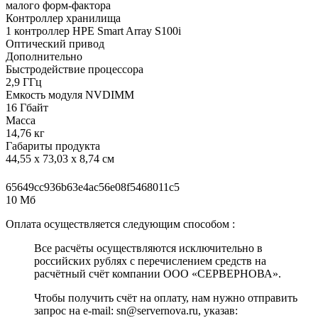
малого форм-фактора
Контроллер хранилища
1 контроллер HPE Smart Array S100i
Оптический привод
Дополнительно
Быстродействие процессора
2,9 ГГц
Емкость модуля NVDIMM
16 Гбайт
Масса
14,76 кг
Габариты продукта
44,55 x 73,03 x 8,74 см
65649cc936b63e4ac56e08f5468011c5
10 Мб
Оплата осуществляется следующим способом :
Все расчёты осуществляются исключительно в
российских рублях с перечислением средств на
расчётный счёт компании ООО «СЕРВЕРНОВА».
Чтобы получить счёт на оплату, нам нужно отправить
запрос на e-mail: sn@servernova.ru, указав: