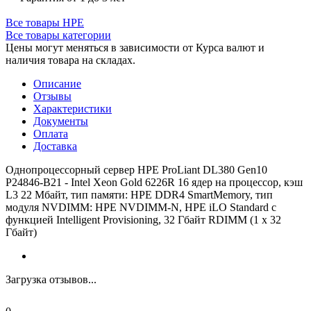
Все товары HPE
Все товары категории
Цены могут меняться в зависимости от Курса валют и
наличия товара на складах.
Описание
Отзывы
Характеристики
Документы
Оплата
Доставка
Однопроцессорный сервер HPE ProLiant DL380 Gen10
P24846-B21 - Intel Xeon Gold 6226R 16 ядер на процессор, кэш
L3 22 Мбайт, тип памяти: HPE DDR4 SmartMemory, тип
модуля NVDIMM: HPE NVDIMM-N, HPE iLO Standard с
функцией Intelligent Provisioning, 32 Гбайт RDIMM (1 x 32
Гбайт)
Загрузка отзывов...