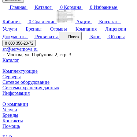
Главная
Каталог
0
Корзина
0
Избранные
Кабинет
0
Сравнение
Акции
Контакты
Услуги
Бренды
Отзывы
Компания
Лицензии
Документы
Реквизиты
Блог
Обзоры
Поиск
8 800 350-20-72
sn@servernova.ru
г. Москва, ул. Горбунова 2, стр. 3
Каталог
Комплектующие
Серверы
Сетевое оборудование
Системы хранения данных
Информация
О компании
Услуги
Бренды
Контакты
Помощь