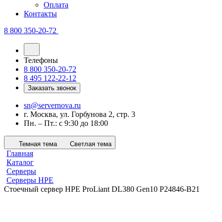
Оплата
Контакты
8 800 350-20-72
Телефоны
8 800 350-20-72
8 495 122-22-12
Заказать звонок
sn@servernova.ru
г. Москва, ул. Горбунова 2, стр. 3
Пн. – Пт.: с 9:30 до 18:00
Темная тема
Светлая тема
Главная
Каталог
Серверы
Серверы HPE
Стоечный сервер HPE ProLiant DL380 Gen10 P24846-B21