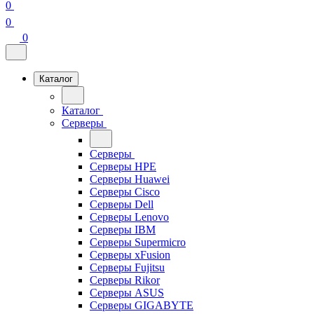
0
0
0
Каталог
Каталог
Серверы
Серверы
Серверы HPE
Серверы Huawei
Серверы Cisco
Серверы Dell
Серверы Lenovo
Серверы IBM
Серверы Supermicro
Серверы xFusion
Серверы Fujitsu
Серверы Rikor
Серверы ASUS
Серверы GIGABYTE