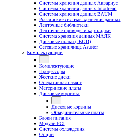
Системы хранения данных Аквариус
Системы хранения данных Infortrend
Системы хранения данных BAUM
Российские системы хранения данных
Ленточные библиотеки
Ленточные приводы и картриджи
Система хранения данных МАЯК
Дисковые полки (JBOD)
Сетевые хранилища Asustor
Комплектующие
Комплектующие
Процессоры
Жесткие диски
Оперативная память
Материнские платы
Дисковые корзины
Дисковые корзины
Объединительные платы
Блоки питания
Модули PCI
Системы охлаждения
Опции