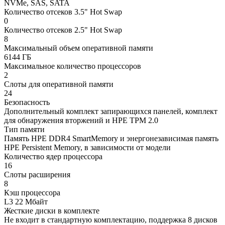
NVMe, SAS, SATA
Количество отсеков 3.5" Hot Swap
0
Количество отсеков 2.5" Hot Swap
8
Максимальный объем оперативной памяти
6144 ГБ
Максимальное количество процессоров
2
Слоты для оперативной памяти
24
Безопасность
Дополнительный комплект запирающихся панелей, комплект
для обнаружения вторжений и HPE TPM 2.0
Тип памяти
Память HPE DDR4 SmartMemory и энергонезависимая память
HPE Persistent Memory, в зависимости от модели
Количество ядер процессора
16
Слоты расширения
8
Кэш процессора
L3 22 Мбайт
Жесткие диски в комплекте
Не входит в стандартную комплектацию, поддержка 8 дисков