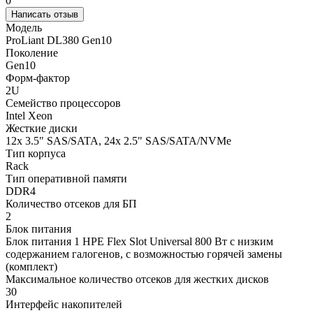
0
Написать отзыв
Модель
ProLiant DL380 Gen10
Поколение
Gen10
Форм-фактор
2U
Семейство процессоров
Intel Xeon
Жесткие диски
12x 3.5" SAS/SATA, 24x 2.5" SAS/SATA/NVMe
Тип корпуса
Rack
Тип оперативной памяти
DDR4
Количество отсеков для БП
2
Блок питания
Блок питания 1 HPE Flex Slot Universal 800 Вт с низким
содержанием галогенов, с возможностью горячей замены
(комплект)
Максимальное количество отсеков для жестких дисков
30
Интерфейс накопителей