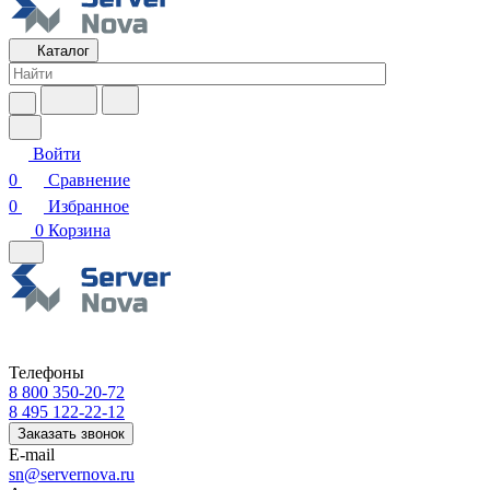
Каталог
Войти
0
Сравнение
0
Избранное
0
Корзина
Телефоны
8 800 350-20-72
8 495 122-22-12
Заказать звонок
E-mail
sn@servernova.ru