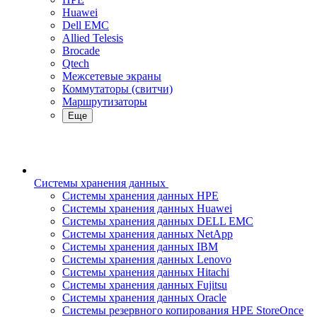
Huawei
Dell EMC
Allied Telesis
Brocade
Qtech
Межсетевые экраны
Коммутаторы (свитчи)
Маршрутизаторы
Еще
Системы хранения данных
Системы хранения данных HPE
Системы хранения данных Huawei
Системы хранения данных DELL EMC
Cистемы хранения данных NetApp
Системы хранения данных IBM
Системы хранения данных Lenovo
Системы хранения данных Hitachi
Системы хранения данных Fujitsu
Системы хранения данных Oracle
Системы резервного копирования HPE StoreOnce