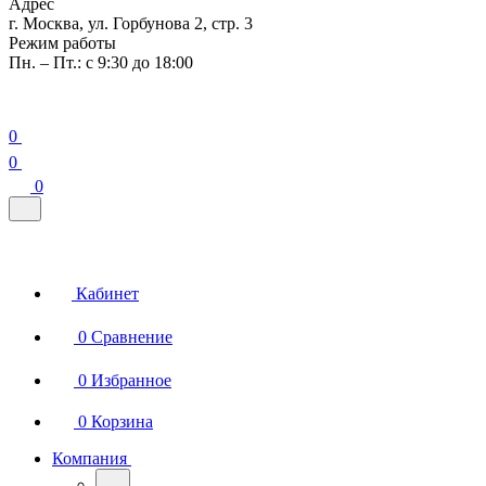
Адрес
г. Москва, ул. Горбунова 2, стр. 3
Режим работы
Пн. – Пт.: с 9:30 до 18:00
0
0
0
Кабинет
0
Сравнение
0
Избранное
0
Корзина
Компания