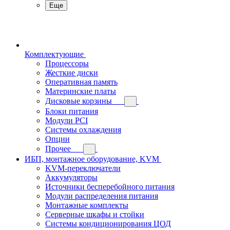
Еще
Комплектующие
Процессоры
Жесткие диски
Оперативная память
Материнские платы
Дисковые корзины
Блоки питания
Модули PCI
Системы охлаждения
Опции
Прочее
ИБП, монтажное оборудование, KVM
KVM-переключатели
Аккумуляторы
Источники бесперебойного питания
Модули распределения питания
Монтажные комплекты
Серверные шкафы и стойки
Системы кондиционирования ЦОД