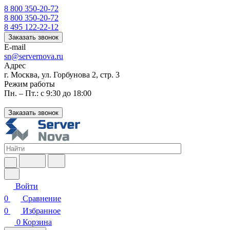
8 800 350-20-72
8 800 350-20-72
8 495 122-22-12
Заказать звонок
E-mail
sn@servernova.ru
Адрес
г. Москва, ул. Горбунова 2, стр. 3
Режим работы
Пн. – Пт.: с 9:30 до 18:00
Заказать звонок
Войти
0
Сравнение
0
Избранное
0
Корзина