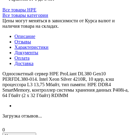
Все товары HPE
Все товары категории
Цены могут меняться в зависимости от Курса валют и
наличия товара на складах.
Описание
Отзывы
Характеристики
Документы
Оплата
Доставка
Односокетный сервер HPE ProLiant DL380 Gen10
PERFDL380-014. Intel Xeon Silver 4210R, 10 ядер, кэш
процессора L3 13,75 Мбайт, тип памяти: HPE DDR4
SmartMemory, контроллер системы хранения данных P408i-a,
64 Гбайт (2 x 32 Гбайт) RDIMM
Загрузка отзывов...
0