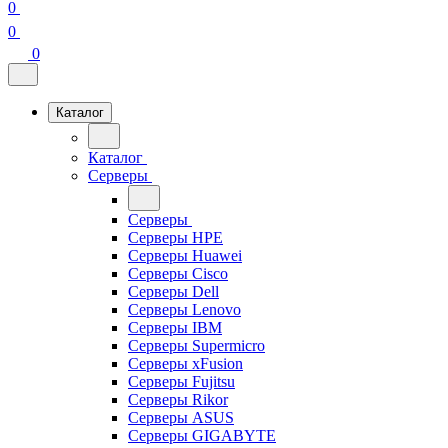
0
0
0
Каталог
Каталог
Серверы
Серверы
Серверы HPE
Серверы Huawei
Серверы Cisco
Серверы Dell
Серверы Lenovo
Серверы IBM
Серверы Supermicro
Серверы xFusion
Серверы Fujitsu
Серверы Rikor
Серверы ASUS
Серверы GIGABYTE