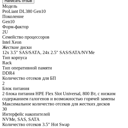
Написать отзыв
Модель
ProLiant DL380 Gen10
Поколение
Gen10
Форм-фактор
2U
Семейство процессоров
Intel Xeon
Жесткие диски
12x 3.5" SAS/SATA, 24x 2.5" SAS/SATA/NVMe
Тип корпуса
Rack
Тип оперативной памяти
DDR4
Количество отсеков для БП
2
Блок питания
2 блока питания HPE Flex Slot Universal, 800 Вт, с низким
содержанием галогенов и возможностью горячей замены
Максимальное количество отсеков для жестких дисков
30
Интерфейс накопителей
NVMe, SAS, SATA
Количество отсеков 3.5" Hot Swap