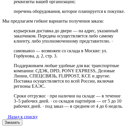
реквизиты вашей организации;
перечень оборудования, которое планируется к покупке.
Мы предлагаем гибкие варианты получения заказа:
курьерская доставка до двери — на адрес, указанный
заказчиком. Передача осуществляется либо самому
клиенту, либо уполномоченному представителю. ·
самовывоз — возможен со склада в Москве: ул.
Горбунова, д. 2, стр. 3.
Поддерживаем любые удобные для вас транспортные
компании: СДЭК, DPD, PONY EXPRESS, Деловые
Линии, СПЕЦСВЯЗЬ, FLIPPOST, KCE и другие.
Поставка осуществляется по всей России, включая
регионы ЕАЭС.
Сроки отгрузки: · при наличии на складе — в течение
3–5 рабочих дней. · со складов партнёров — от 5 до 10
рабочих дней. · под заказ — в среднем от 4 до 6 недель.
Назад к списку
Заказать