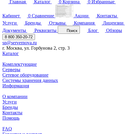
Главная
Каталог
0
Корзина
0
Избранные
Кабинет
0
Сравнение
Акции
Контакты
Услуги
Бренды
Отзывы
Компания
Лицензии
Документы
Реквизиты
Блог
Обзоры
Поиск
8 800 350-20-72
sn@servernova.ru
г. Москва, ул. Горбунова 2, стр. 3
Каталог
Комплектующие
Серверы
Сетевое оборудование
Системы хранения данных
Информация
О компании
Услуги
Бренды
Контакты
Помощь
FAQ