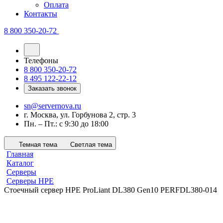
Оплата
Контакты
8 800 350-20-72
Телефоны
8 800 350-20-72
8 495 122-22-12
Заказать звонок
sn@servernova.ru
г. Москва, ул. Горбунова 2, стр. 3
Пн. – Пт.: с 9:30 до 18:00
Темная тема
Светлая тема
Главная
Каталог
Серверы
Серверы HPE
Стоечный сервер HPE ProLiant DL380 Gen10 PERFDL380-014