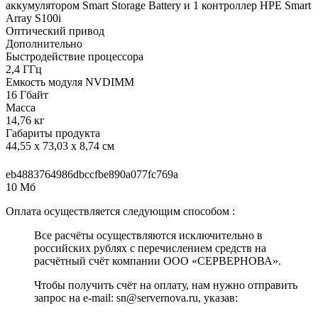
аккумулятором Smart Storage Battery и 1 контроллер HPE Smart
Array S100i
Оптический привод
Дополнительно
Быстродействие процессора
2,4 ГГц
Емкость модуля NVDIMM
16 Гбайт
Масса
14,76 кг
Габариты продукта
44,55 x 73,03 x 8,74 см
eb4883764986dbccfbe890a077fc769a
10 Мб
Оплата осуществляется следующим способом :
Все расчёты осуществляются исключительно в
российских рублях с перечислением средств на
расчётный счёт компании ООО «СЕРВЕРНОВА».
Чтобы получить счёт на оплату, нам нужно отправить
запрос на e-mail: sn@servernova.ru, указав: