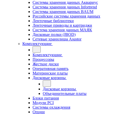
Системы хранения данных Аквариус
Системы хранения данных Infortrend
Системы хранения данных BAUM
Российские системы хранения данных
Ленточные библиотеки
Ленточные приводы и картриджи
Система хранения данных МАЯК
Дисковые полки (JBOD)
Сетевые хранилища Asustor
Комплектующие
Комплектующие
Процессоры
Жесткие диски
Оперативная память
Материнские платы
Дисковые корзины
Дисковые корзины
Объединительные платы
Блоки питания
Модули PCI
Системы охлаждения
Опции