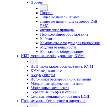
Прочее
Прочее
Лицевые панели Huawei
Лицевые панели для серверов Dell
EMC
оптические приводы
Периферийное оборудование
Кабели
Комплекты и модули для разработки
Модули безопасности
Монтажное оборудование
ИБП, монтажное оборудование, KVM
ИБП, монтажное оборудование, KVM
KVM-переключатели
Аккумуляторы
Источники бесперебойного питания
Модули распределения питания
Монтажные комплекты
Серверные шкафы и стойки
Системы кондиционирования ЦОД
Программное обеспечение и лицензии