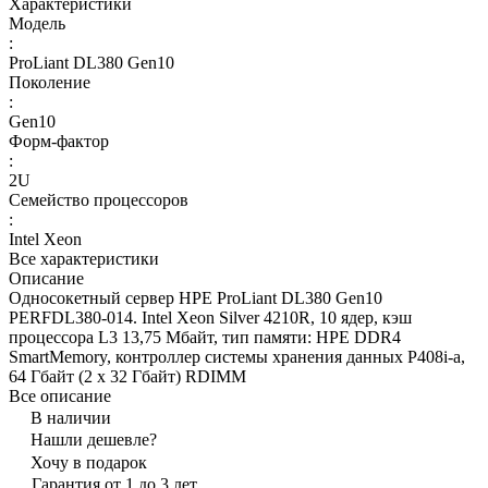
Характеристики
Модель
:
ProLiant DL380 Gen10
Поколение
:
Gen10
Форм-фактор
:
2U
Семейство процессоров
:
Intel Xeon
Все характеристики
Описание
Односокетный сервер HPE ProLiant DL380 Gen10
PERFDL380-014. Intel Xeon Silver 4210R, 10 ядер, кэш
процессора L3 13,75 Мбайт, тип памяти: HPE DDR4
SmartMemory, контроллер системы хранения данных P408i-a,
64 Гбайт (2 x 32 Гбайт) RDIMM
Все описание
В наличии
Нашли дешевле?
Хочу в подарок
Гарантия от 1 до 3 лет