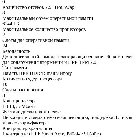
0
Количество отсеков 2.5" Hot Swap
8
Максимальный объем оперативной памяти
6144 ГБ
Максимальное количество процессоров
2
Слоты для оперативной памяти
24
Безопасность
Дополнительный комплект запирающихся панелей, комплект
для обнаружения вторжений и HPE TPM 2.0
Тип памяти
Память HPE DDR4 SmartMemory
Количество ядер процессора
10
Слоты расширения
8
Кэш процессора
L3 13,75 Мбайт
Жесткие диски в комплекте
Не входит в стандартную комплектацию, поддержка 8 дисков
малого форм-фактора
Контроллер хранилища
1 контроллер HPE Smart Array P408i-a/2 Гбайт с