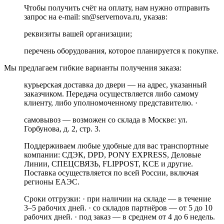
Чтобы получить счёт на оплату, нам нужно отправить
запрос на e-mail: sn@servernova.ru, указав:
реквизиты вашей организации;
перечень оборудования, которое планируется к покупке.
Мы предлагаем гибкие варианты получения заказа:
курьерская доставка до двери — на адрес, указанный
заказчиком. Передача осуществляется либо самому
клиенту, либо уполномоченному представителю. ·
самовывоз — возможен со склада в Москве: ул.
Горбунова, д. 2, стр. 3.
Поддерживаем любые удобные для вас транспортные
компании: СДЭК, DPD, PONY EXPRESS, Деловые
Линии, СПЕЦСВЯЗЬ, FLIPPOST, KCE и другие.
Поставка осуществляется по всей России, включая
регионы ЕАЭС.
Сроки отгрузки: · при наличии на складе — в течение
3–5 рабочих дней. · со складов партнёров — от 5 до 10
рабочих дней. · под заказ — в среднем от 4 до 6 недель.