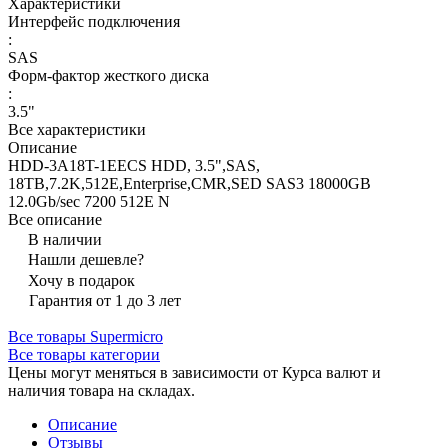
Характеристики
Интерфейс подключения
:
SAS
Форм-фактор жесткого диска
:
3.5"
Все характеристики
Описание
HDD-3A18T-1EECS HDD, 3.5",SAS,
18TB,7.2K,512E,Enterprise,CMR,SED SAS3 18000GB
12.0Gb/sec 7200 512E N
Все описание
В наличии
Нашли дешевле?
Хочу в подарок
Гарантия от 1 до 3 лет
Все товары Supermicro
Все товары категории
Цены могут меняться в зависимости от Курса валют и
наличия товара на складах.
Описание
Отзывы