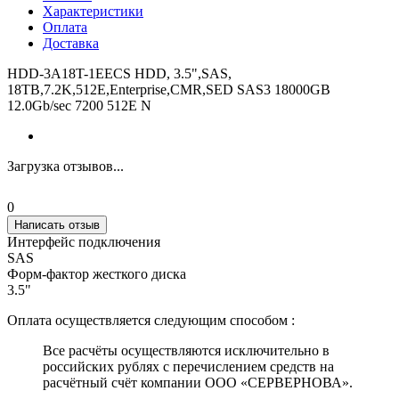
Характеристики
Оплата
Доставка
HDD-3A18T-1EECS HDD, 3.5",SAS,
18TB,7.2K,512E,Enterprise,CMR,SED SAS3 18000GB
12.0Gb/sec 7200 512E N
Загрузка отзывов...
0
Написать отзыв
Интерфейс подключения
SAS
Форм-фактор жесткого диска
3.5"
Оплата осуществляется следующим способом :
Все расчёты осуществляются исключительно в
российских рублях с перечислением средств на
расчётный счёт компании ООО «СЕРВЕРНОВА».