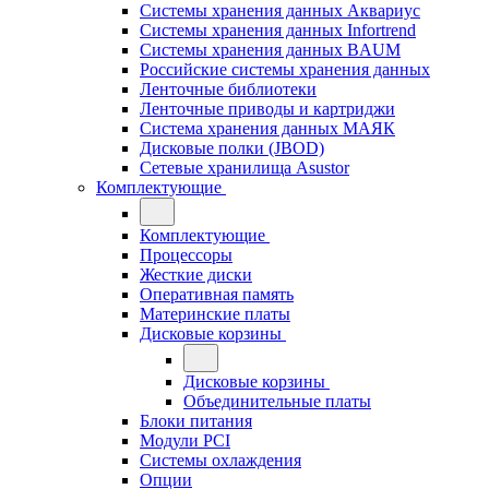
Системы хранения данных Аквариус
Системы хранения данных Infortrend
Системы хранения данных BAUM
Российские системы хранения данных
Ленточные библиотеки
Ленточные приводы и картриджи
Система хранения данных МАЯК
Дисковые полки (JBOD)
Сетевые хранилища Asustor
Комплектующие
Комплектующие
Процессоры
Жесткие диски
Оперативная память
Материнские платы
Дисковые корзины
Дисковые корзины
Объединительные платы
Блоки питания
Модули PCI
Системы охлаждения
Опции