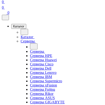
0
0
0
Каталог
Каталог
Серверы
Серверы
Серверы HPE
Серверы Huawei
Серверы Cisco
Серверы Dell
Серверы Lenovo
Серверы IBM
Серверы Supermicro
Серверы xFusion
Серверы Fujitsu
Серверы Rikor
Серверы ASUS
Серверы GIGABYTE