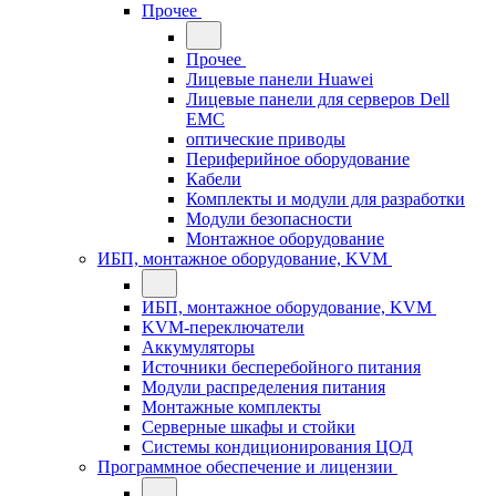
Прочее
Прочее
Лицевые панели Huawei
Лицевые панели для серверов Dell
EMC
оптические приводы
Периферийное оборудование
Кабели
Комплекты и модули для разработки
Модули безопасности
Монтажное оборудование
ИБП, монтажное оборудование, KVM
ИБП, монтажное оборудование, KVM
KVM-переключатели
Аккумуляторы
Источники бесперебойного питания
Модули распределения питания
Монтажные комплекты
Серверные шкафы и стойки
Системы кондиционирования ЦОД
Программное обеспечение и лицензии