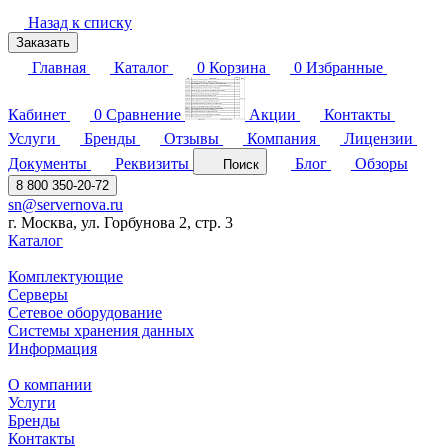
Назад к списку
Заказать
Главная
Каталог
0
Корзина
0
Избранные
Кабинет
0
Сравнение
Акции
Контакты
Услуги
Бренды
Отзывы
Компания
Лицензии
Документы
Реквизиты
Блог
Обзоры
Поиск
8 800 350-20-72
sn@servernova.ru
г. Москва, ул. Горбунова 2, стр. 3
Каталог
Комплектующие
Серверы
Сетевое оборудование
Системы хранения данных
Информация
О компании
Услуги
Бренды
Контакты