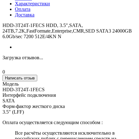
Характеристики
Оплата
Доставка
HDD-3T24T-1FECS HDD, 3.5",SATA,
24TB,7.2K,FastFormate,Enterprise,CMR,SED SATA3 24000GB
6.0Gb/sec 7200 512E/4KN N
Загрузка отзывов...
0
Написать отзыв
Модель
HDD-3T24T-1FECS
Интерфейс подключения
SATA
Форм-фактор жесткого диска
3.5" (LFF)
Оплата осуществляется следующим способом :
Все расчёты осуществляются исключительно в
российских рублях с перечислением средств на