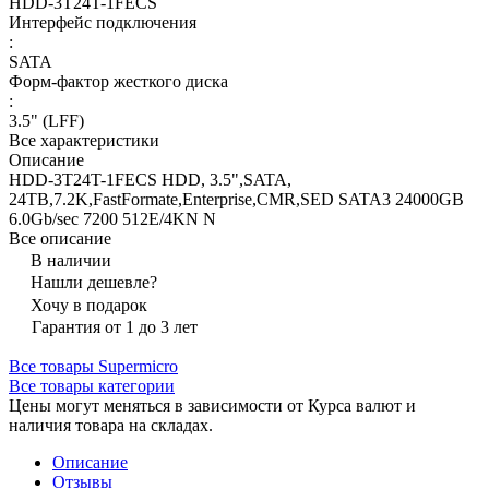
HDD-3T24T-1FECS
Интерфейс подключения
:
SATA
Форм-фактор жесткого диска
:
3.5" (LFF)
Все характеристики
Описание
HDD-3T24T-1FECS HDD, 3.5",SATA,
24TB,7.2K,FastFormate,Enterprise,CMR,SED SATA3 24000GB
6.0Gb/sec 7200 512E/4KN N
Все описание
В наличии
Нашли дешевле?
Хочу в подарок
Гарантия от 1 до 3 лет
Все товары Supermicro
Все товары категории
Цены могут меняться в зависимости от Курса валют и
наличия товара на складах.
Описание
Отзывы