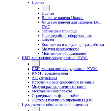
Прочее
Прочее
Лицевые панели Huawei
Лицевые панели для серверов Dell
EMC
оптические приводы
Периферийное оборудование
Кабели
Комплекты и модули для разработки
Модули безопасности
Монтажное оборудование
ИБП, монтажное оборудование, KVM
ИБП, монтажное оборудование, KVM
KVM-переключатели
Аккумуляторы
Источники бесперебойного питания
Модули распределения питания
Монтажные комплекты
Серверные шкафы и стойки
Системы кондиционирования ЦОД
Программное обеспечение и лицензии