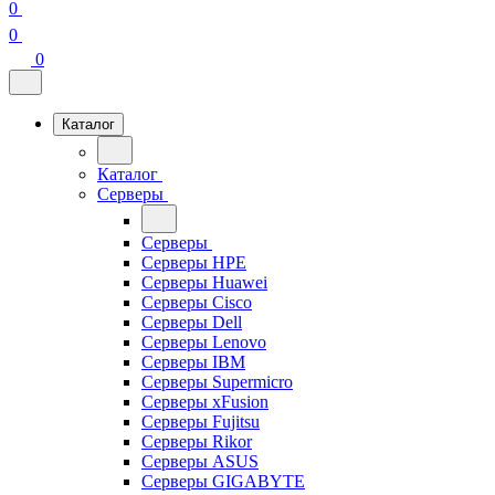
0
0
0
Каталог
Каталог
Серверы
Серверы
Серверы HPE
Серверы Huawei
Серверы Cisco
Серверы Dell
Серверы Lenovo
Серверы IBM
Серверы Supermicro
Серверы xFusion
Серверы Fujitsu
Серверы Rikor
Серверы ASUS
Серверы GIGABYTE