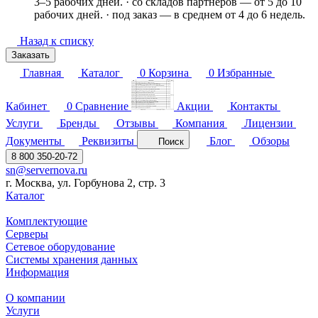
3–5 рабочих дней. · со складов партнёров — от 5 до 10
рабочих дней. · под заказ — в среднем от 4 до 6 недель.
Назад к списку
Заказать
Главная
Каталог
0
Корзина
0
Избранные
Кабинет
0
Сравнение
Акции
Контакты
Услуги
Бренды
Отзывы
Компания
Лицензии
Документы
Реквизиты
Блог
Обзоры
Поиск
8 800 350-20-72
sn@servernova.ru
г. Москва, ул. Горбунова 2, стр. 3
Каталог
Комплектующие
Серверы
Сетевое оборудование
Системы хранения данных
Информация
О компании
Услуги