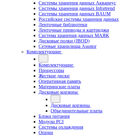
Системы хранения данных Аквариус
Системы хранения данных Infortrend
Системы хранения данных BAUM
Российские системы хранения данных
Ленточные библиотеки
Ленточные приводы и картриджи
Система хранения данных МАЯК
Дисковые полки (JBOD)
Сетевые хранилища Asustor
Комплектующие
Комплектующие
Процессоры
Жесткие диски
Оперативная память
Материнские платы
Дисковые корзины
Дисковые корзины
Объединительные платы
Блоки питания
Модули PCI
Системы охлаждения
Опции