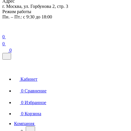
Адрес
г. Москва, ул. Горбунова 2, стр. 3
Режим работы
Пн. – Пт.: с 9:30 до 18:00
0
0
0
Кабинет
0
Сравнение
0
Избранное
0
Корзина
Компания