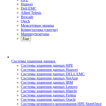
Huawei
Dell EMC
Allied Telesis
Brocade
Qtech
Межсетевые экраны
Коммутаторы (свитчи)
Маршрутизаторы
Еще
Системы хранения данных
Системы хранения данных HPE
Системы хранения данных Huawei
Системы хранения данных DELL EMC
Cистемы хранения данных NetApp
Системы хранения данных IBM
Системы хранения данных Lenovo
Системы хранения данных Hitachi
Системы хранения данных Fujitsu
Системы хранения данных Oracle
Системы резервного копирования HPE StoreOnce