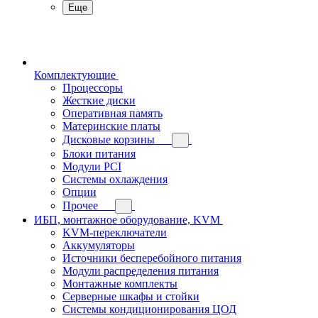
Еще
Комплектующие
Процессоры
Жесткие диски
Оперативная память
Материнские платы
Дисковые корзины
Блоки питания
Модули PCI
Системы охлаждения
Опции
Прочее
ИБП, монтажное оборудование, KVM
KVM-переключатели
Аккумуляторы
Источники бесперебойного питания
Модули распределения питания
Монтажные комплекты
Серверные шкафы и стойки
Системы кондиционирования ЦОД