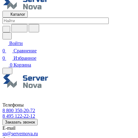
Каталог
Войти
0
Сравнение
0
Избранное
0
Корзина
Телефоны
8 800 350-20-72
8 495 122-22-12
Заказать звонок
E-mail
sn@servernova.ru