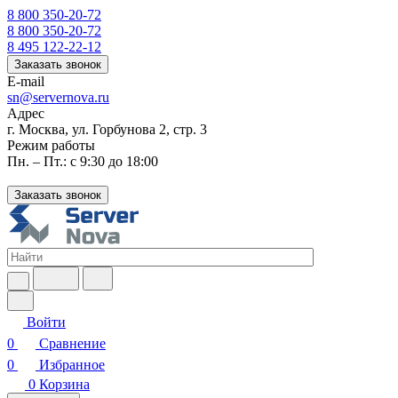
8 800 350-20-72
8 800 350-20-72
8 495 122-22-12
Заказать звонок
E-mail
sn@servernova.ru
Адрес
г. Москва, ул. Горбунова 2, стр. 3
Режим работы
Пн. – Пт.: с 9:30 до 18:00
Заказать звонок
Войти
0
Сравнение
0
Избранное
0
Корзина