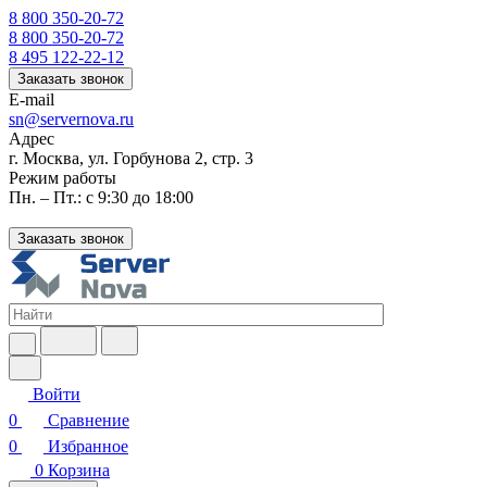
8 800 350-20-72
8 800 350-20-72
8 495 122-22-12
Заказать звонок
E-mail
sn@servernova.ru
Адрес
г. Москва, ул. Горбунова 2, стр. 3
Режим работы
Пн. – Пт.: с 9:30 до 18:00
Заказать звонок
Войти
0
Сравнение
0
Избранное
0
Корзина