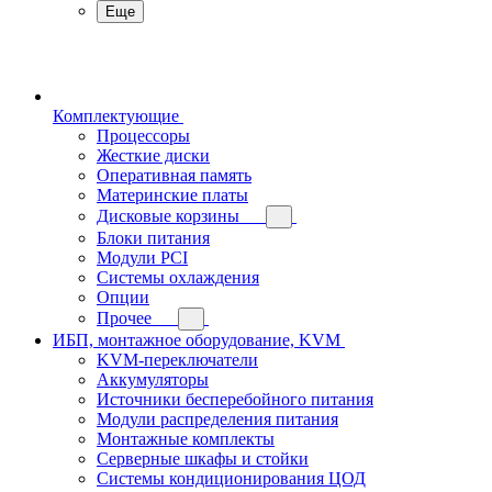
Еще
Комплектующие
Процессоры
Жесткие диски
Оперативная память
Материнские платы
Дисковые корзины
Блоки питания
Модули PCI
Системы охлаждения
Опции
Прочее
ИБП, монтажное оборудование, KVM
KVM-переключатели
Аккумуляторы
Источники бесперебойного питания
Модули распределения питания
Монтажные комплекты
Серверные шкафы и стойки
Системы кондиционирования ЦОД