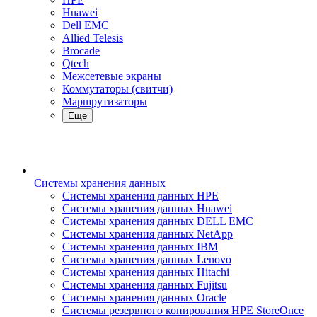
Huawei
Dell EMC
Allied Telesis
Brocade
Qtech
Межсетевые экраны
Коммутаторы (свитчи)
Маршрутизаторы
Еще
Системы хранения данных
Системы хранения данных HPE
Системы хранения данных Huawei
Системы хранения данных DELL EMC
Cистемы хранения данных NetApp
Системы хранения данных IBM
Системы хранения данных Lenovo
Системы хранения данных Hitachi
Системы хранения данных Fujitsu
Системы хранения данных Oracle
Системы резервного копирования HPE StoreOnce