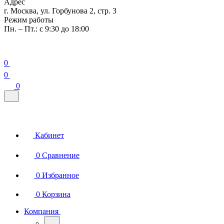
Адрес
г. Москва, ул. Горбунова 2, стр. 3
Режим работы
Пн. – Пт.: с 9:30 до 18:00
0
0
0
Кабинет
0
Сравнение
0
Избранное
0
Корзина
Компания