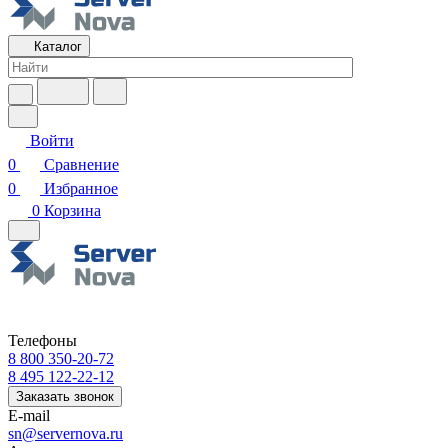
Каталог
Войти
0
Сравнение
0
Избранное
0
Корзина
Телефоны
8 800 350-20-72
8 495 122-22-12
Заказать звонок
E-mail
sn@servernova.ru