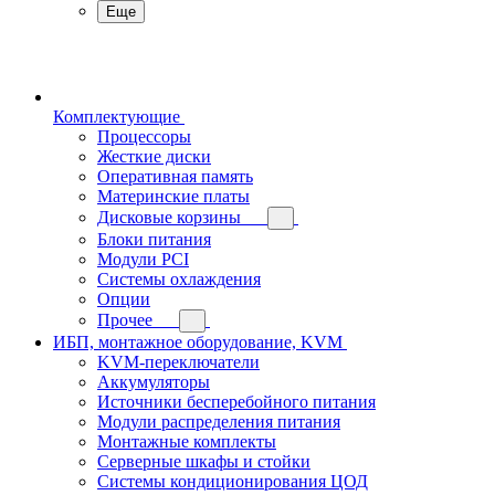
Еще
Комплектующие
Процессоры
Жесткие диски
Оперативная память
Материнские платы
Дисковые корзины
Блоки питания
Модули PCI
Системы охлаждения
Опции
Прочее
ИБП, монтажное оборудование, KVM
KVM-переключатели
Аккумуляторы
Источники бесперебойного питания
Модули распределения питания
Монтажные комплекты
Серверные шкафы и стойки
Системы кондиционирования ЦОД