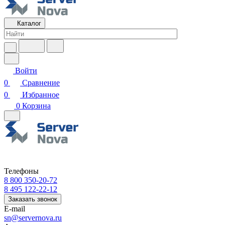
Каталог
Войти
0
Сравнение
0
Избранное
0
Корзина
Телефоны
8 800 350-20-72
8 495 122-22-12
Заказать звонок
E-mail
sn@servernova.ru