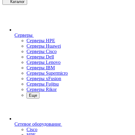
Каталог
Серверы
Серверы HPE
Серверы Huawei
Серверы Cisco
Серверы Dell
Серверы Lenovo
Серверы IBM
Серверы Supermicro
Серверы xFusion
Серверы Fujitsu
Серверы Rikor
Еще
Сетевое оборудование
Cisco
HPE