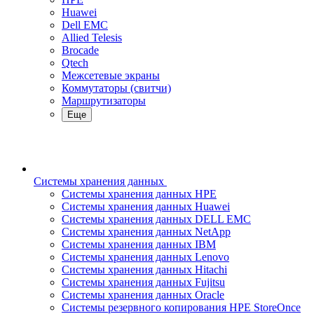
Huawei
Dell EMC
Allied Telesis
Brocade
Qtech
Межсетевые экраны
Коммутаторы (свитчи)
Маршрутизаторы
Еще
Системы хранения данных
Системы хранения данных HPE
Системы хранения данных Huawei
Системы хранения данных DELL EMC
Cистемы хранения данных NetApp
Системы хранения данных IBM
Системы хранения данных Lenovo
Системы хранения данных Hitachi
Системы хранения данных Fujitsu
Системы хранения данных Oracle
Системы резервного копирования HPE StoreOnce