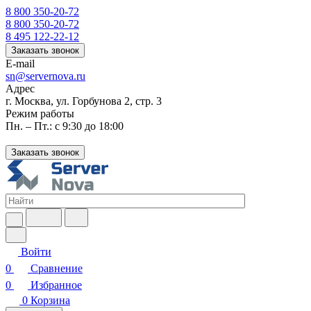
8 800 350-20-72
8 800 350-20-72
8 495 122-22-12
Заказать звонок
E-mail
sn@servernova.ru
Адрес
г. Москва, ул. Горбунова 2, стр. 3
Режим работы
Пн. – Пт.: с 9:30 до 18:00
Заказать звонок
Войти
0
Сравнение
0
Избранное
0
Корзина