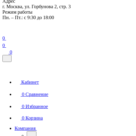
Адрес
г. Москва, ул. Горбунова 2, стр. 3
Режим работы
Пн. – Пт.: с 9:30 до 18:00
0
0
0
Кабинет
0
Сравнение
0
Избранное
0
Корзина
Компания