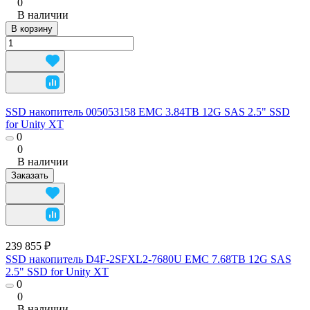
0
В наличии
В корзину
SSD накопитель 005053158 EMC 3.84TB 12G SAS 2.5" SSD
for Unity XT
0
0
В наличии
Заказать
239 855 ₽
SSD накопитель D4F-2SFXL2-7680U EMC 7.68TB 12G SAS
2.5" SSD for Unity XT
0
0
В наличии