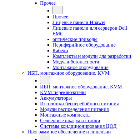
Прочее
Прочее
Лицевые панели Huawei
Лицевые панели для серверов Dell
EMC
оптические приводы
Периферийное оборудование
Кабели
Комплекты и модули для разработки
Модули безопасности
Монтажное оборудование
ИБП, монтажное оборудование, KVM
ИБП, монтажное оборудование, KVM
KVM-переключатели
Аккумуляторы
Источники бесперебойного питания
Модули распределения питания
Монтажные комплекты
Серверные шкафы и стойки
Системы кондиционирования ЦОД
Программное обеспечение и лицензии