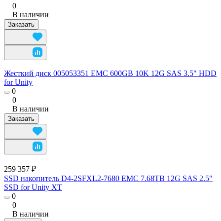
0
В наличии
Заказать
Жесткий диск 005053351 EMC 600GB 10K 12G SAS 3.5" HDD
for Unity
0
0
В наличии
Заказать
259 357 ₽
SSD накопитель D4-2SFXL2-7680 EMC 7.68TB 12G SAS 2.5"
SSD for Unity XT
0
0
В наличии