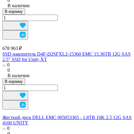
0
В наличии
В корзину
678 963 ₽
SSD накопитель D4F-D2SFXL2-15360 EMC 15.36TB 12G SAS
2.5" SSD for Unity XT
0
0
В наличии
В корзину
Жесткий диск DELL EMC 005053365 - 1.8TB 10K 2.5 12G SAS
4160 UNITY
0
0