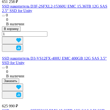
651 258 ₽
SSD накопитель D3F-2SFXL2-15360U EMC 15.36TB 12G SAS
2.5" SSD for Unity
0
0
В наличии
В корзину
SSD накопитель D3-VS12FX-400U EMC 400GB 12G SAS 3.5"
SSD for Unity
0
0
В наличии
Заказать
625 990 ₽