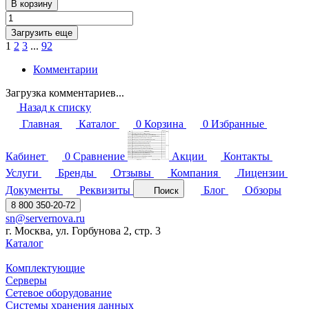
В корзину
Загрузить еще
1
2
3
...
92
Комментарии
Загрузка комментариев...
Назад к списку
Главная
Каталог
0
Корзина
0
Избранные
Кабинет
0
Сравнение
Акции
Контакты
Услуги
Бренды
Отзывы
Компания
Лицензии
Документы
Реквизиты
Блог
Обзоры
Поиск
8 800 350-20-72
sn@servernova.ru
г. Москва, ул. Горбунова 2, стр. 3
Каталог
Комплектующие
Серверы
Сетевое оборудование
Системы хранения данных