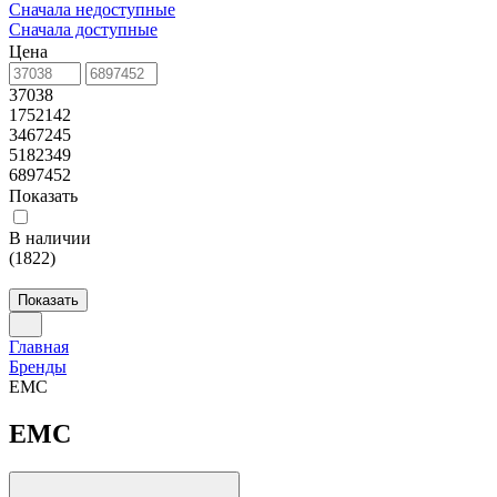
Сначала недоступные
Сначала доступные
Цена
37038
1752142
3467245
5182349
6897452
Показать
В наличии
(
1822
)
Показать
Главная
Бренды
EMC
EMC