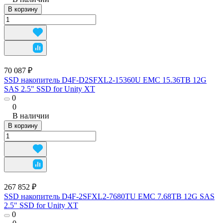
В корзину
70 087 ₽
SSD накопитель D4F-D2SFXL2-15360U EMC 15.36TB 12G
SAS 2.5" SSD for Unity XT
0
0
В наличии
В корзину
267 852 ₽
SSD накопитель D4F-2SFXL2-7680TU EMC 7.68TB 12G SAS
2.5" SSD for Unity XT
0