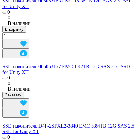
SSD накопитель 005053163 EMC 15.36TB 12G SAS 2.5" SSD
for Unity XT
0
0
В наличии
В корзину
SSD накопитель 005053157 EMC 1.92TB 12G SAS 2.5" SSD
for Unity XT
0
0
В наличии
Заказать
SSD накопитель D4F-2SFXL2-3840 EMC 3.84TB 12G SAS 2.5"
SSD for Unity XT
0