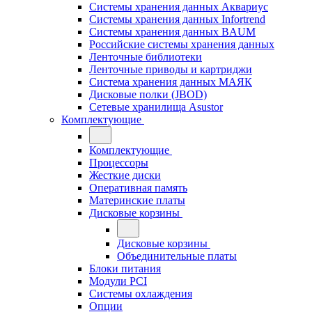
Системы хранения данных Аквариус
Системы хранения данных Infortrend
Системы хранения данных BAUM
Российские системы хранения данных
Ленточные библиотеки
Ленточные приводы и картриджи
Система хранения данных МАЯК
Дисковые полки (JBOD)
Сетевые хранилища Asustor
Комплектующие
Комплектующие
Процессоры
Жесткие диски
Оперативная память
Материнские платы
Дисковые корзины
Дисковые корзины
Объединительные платы
Блоки питания
Модули PCI
Системы охлаждения
Опции