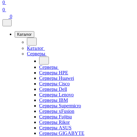
0
0
0
Каталог
Каталог
Серверы
Серверы
Серверы HPE
Серверы Huawei
Серверы Cisco
Серверы Dell
Серверы Lenovo
Серверы IBM
Серверы Supermicro
Серверы xFusion
Серверы Fujitsu
Серверы Rikor
Серверы ASUS
Серверы GIGABYTE