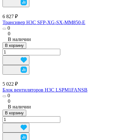
6 827 ₽
Трансивер H3C SFP-XG-SX-MM850-E
0
0
В наличии
В корзину
5 022 ₽
Блок вентиляторов H3C LSPM1FANSB
0
0
В наличии
В корзину