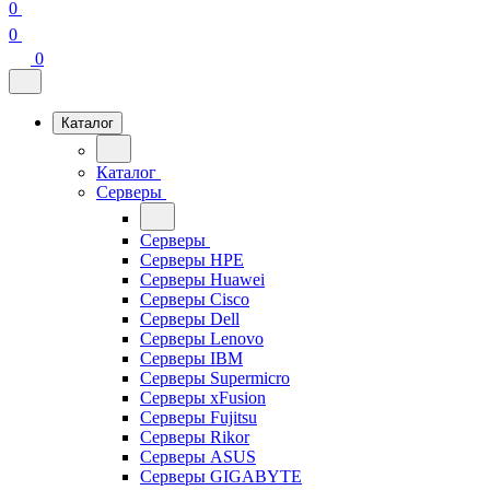
0
0
0
Каталог
Каталог
Серверы
Серверы
Серверы HPE
Серверы Huawei
Серверы Cisco
Серверы Dell
Серверы Lenovo
Серверы IBM
Серверы Supermicro
Серверы xFusion
Серверы Fujitsu
Серверы Rikor
Серверы ASUS
Серверы GIGABYTE