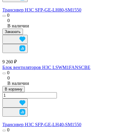
Трансивер H3C SFP-GE-LH80-SM1550
0
0
В наличии
Заказать
9 260 ₽
Блок вентиляторов H3C LSWM1FANSCBE
0
0
В наличии
В корзину
Трансивер H3C SFP-GE-LH40-SM1550
0