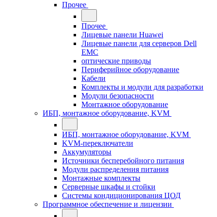
Прочее
Прочее
Лицевые панели Huawei
Лицевые панели для серверов Dell
EMC
оптические приводы
Периферийное оборудование
Кабели
Комплекты и модули для разработки
Модули безопасности
Монтажное оборудование
ИБП, монтажное оборудование, KVM
ИБП, монтажное оборудование, KVM
KVM-переключатели
Аккумуляторы
Источники бесперебойного питания
Модули распределения питания
Монтажные комплекты
Серверные шкафы и стойки
Системы кондиционирования ЦОД
Программное обеспечение и лицензии