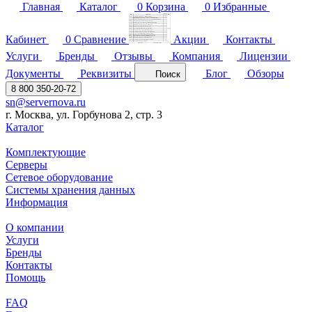
Главная
Каталог
0
Корзина
0
Избранные
Кабинет
0
Сравнение
Акции
Контакты
Услуги
Бренды
Отзывы
Компания
Лицензии
Документы
Реквизиты
Блог
Обзоры
Поиск
8 800 350-20-72
sn@servernova.ru
г. Москва, ул. Горбунова 2, стр. 3
Каталог
Комплектующие
Серверы
Сетевое оборудование
Системы хранения данных
Информация
О компании
Услуги
Бренды
Контакты
Помощь
FAQ