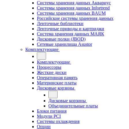
Системы хранения данных Аквариус
Системы хранения данных Infortrend
Системы хранения данных BAUM
Российские системы хранения данных
Ленточные библиотеки
Ленточные приводы и картриджи
Система хранения данных МАЯК
Дисковые полки (JBOD)
Сетевые хранилища Asustor
Комплектующие
Комплектующие
Процессоры
Жесткие диски
Оперативная память
Материнские платы
Дисковые корзины
Дисковые корзины
Объединительные платы
Блоки питания
Модули PCI
Системы охлаждения
Опции