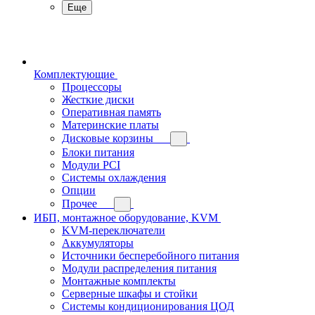
Еще
Комплектующие
Процессоры
Жесткие диски
Оперативная память
Материнские платы
Дисковые корзины
Блоки питания
Модули PCI
Системы охлаждения
Опции
Прочее
ИБП, монтажное оборудование, KVM
KVM-переключатели
Аккумуляторы
Источники бесперебойного питания
Модули распределения питания
Монтажные комплекты
Серверные шкафы и стойки
Системы кондиционирования ЦОД