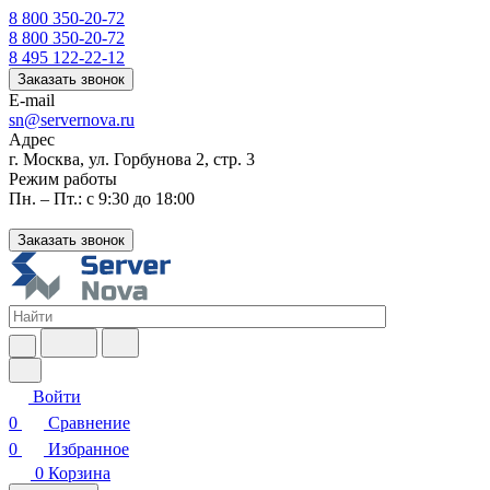
8 800 350-20-72
8 800 350-20-72
8 495 122-22-12
Заказать звонок
E-mail
sn@servernova.ru
Адрес
г. Москва, ул. Горбунова 2, стр. 3
Режим работы
Пн. – Пт.: с 9:30 до 18:00
Заказать звонок
Войти
0
Сравнение
0
Избранное
0
Корзина