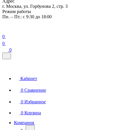
Адрес
г. Москва, ул. Горбунова 2, стр. 3
Режим работы
Пн. – Пт.: с 9:30 до 18:00
0
0
0
Кабинет
0
Сравнение
0
Избранное
0
Корзина
Компания