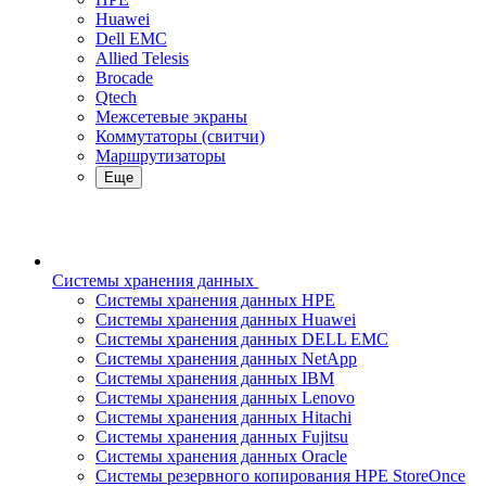
Huawei
Dell EMC
Allied Telesis
Brocade
Qtech
Межсетевые экраны
Коммутаторы (свитчи)
Маршрутизаторы
Еще
Системы хранения данных
Системы хранения данных HPE
Системы хранения данных Huawei
Системы хранения данных DELL EMC
Cистемы хранения данных NetApp
Системы хранения данных IBM
Системы хранения данных Lenovo
Системы хранения данных Hitachi
Системы хранения данных Fujitsu
Системы хранения данных Oracle
Системы резервного копирования HPE StoreOnce