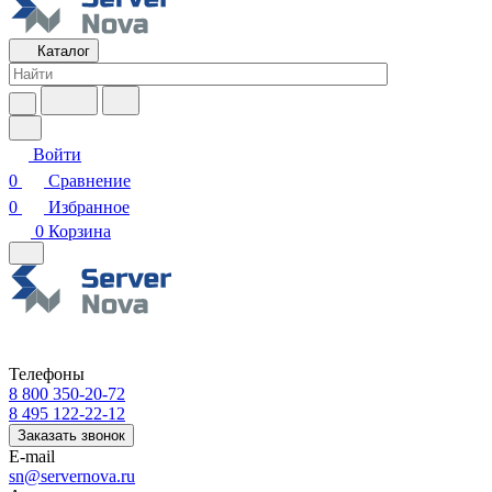
Каталог
Войти
0
Сравнение
0
Избранное
0
Корзина
Телефоны
8 800 350-20-72
8 495 122-22-12
Заказать звонок
E-mail
sn@servernova.ru