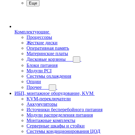
Еще
Комплектующие
Процессоры
Жесткие диски
Оперативная память
Материнские платы
Дисковые корзины
Блоки питания
Модули PCI
Системы охлаждения
Опции
Прочее
ИБП, монтажное оборудование, KVM
KVM-переключатели
Аккумуляторы
Источники бесперебойного питания
Модули распределения питания
Монтажные комплекты
Серверные шкафы и стойки
Системы кондиционирования ЦОД