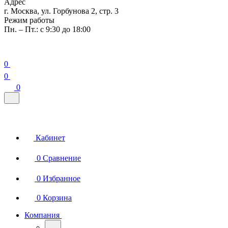
Адрес
г. Москва, ул. Горбунова 2, стр. 3
Режим работы
Пн. – Пт.: с 9:30 до 18:00
0
0
0
Кабинет
0
Сравнение
0
Избранное
0
Корзина
Компания