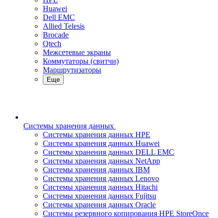
Huawei
Dell EMC
Allied Telesis
Brocade
Qtech
Межсетевые экраны
Коммутаторы (свитчи)
Маршрутизаторы
Еще
Системы хранения данных
Системы хранения данных HPE
Системы хранения данных Huawei
Системы хранения данных DELL EMC
Cистемы хранения данных NetApp
Системы хранения данных IBM
Системы хранения данных Lenovo
Системы хранения данных Hitachi
Системы хранения данных Fujitsu
Системы хранения данных Oracle
Системы резервного копирования HPE StoreOnce