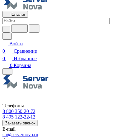
Каталог
Войти
0
Сравнение
0
Избранное
0
Корзина
Телефоны
8 800 350-20-72
8 495 122-22-12
Заказать звонок
E-mail
sn@servernova.ru