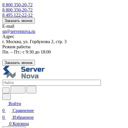
8 800 350-20-72
8 800 350-20-72
8 495 122-22-12
Заказать звонок
E-mail
sn@servernova.ru
Адрес
г. Москва, ул. Горбунова 2, стр. 3
Режим работы
Пн. – Пт.: с 9:30 до 18:00
Заказать звонок
Войти
0
Сравнение
0
Избранное
0
Корзина