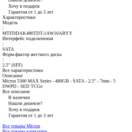
Хочу в подарок
Гарантия от 1 до 3 лет
Характеристики
Модель
:
MTFDDAK480TDT-1AW16ABYY
Интерфейс подключения
:
SATA
Форм-фактор жесткого диска
:
2.5" (SFF)
Все характеристики
Описание
Micron 5300 MAX Series - 480GB - SATA - 2.5" - 7mm - 5
DWPD - SED TCGe
Все описание
В наличии
Нашли дешевле?
Хочу в подарок
Гарантия от 1 до 3 лет
Все товары Micron
Все товары категории