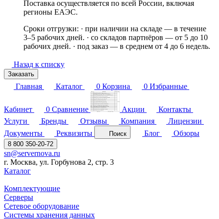
Поставка осуществляется по всей России, включая
регионы ЕАЭС.
Сроки отгрузки: · при наличии на складе — в течение
3–5 рабочих дней. · со складов партнёров — от 5 до 10
рабочих дней. · под заказ — в среднем от 4 до 6 недель.
Назад к списку
Заказать
Главная
Каталог
0
Корзина
0
Избранные
Кабинет
0
Сравнение
Акции
Контакты
Услуги
Бренды
Отзывы
Компания
Лицензии
Документы
Реквизиты
Блог
Обзоры
Поиск
8 800 350-20-72
sn@servernova.ru
г. Москва, ул. Горбунова 2, стр. 3
Каталог
Комплектующие
Серверы
Сетевое оборудование
Системы хранения данных