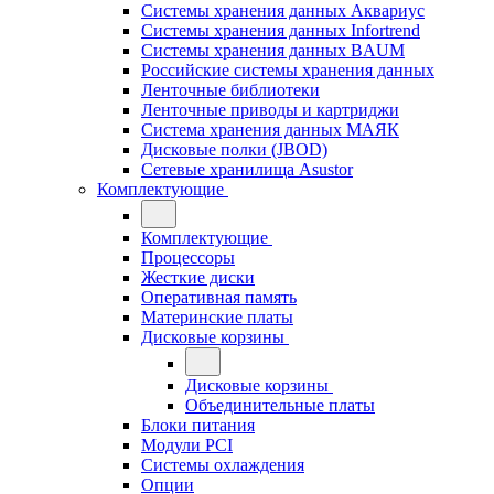
Системы хранения данных Аквариус
Системы хранения данных Infortrend
Системы хранения данных BAUM
Российские системы хранения данных
Ленточные библиотеки
Ленточные приводы и картриджи
Система хранения данных МАЯК
Дисковые полки (JBOD)
Сетевые хранилища Asustor
Комплектующие
Комплектующие
Процессоры
Жесткие диски
Оперативная память
Материнские платы
Дисковые корзины
Дисковые корзины
Объединительные платы
Блоки питания
Модули PCI
Системы охлаждения
Опции