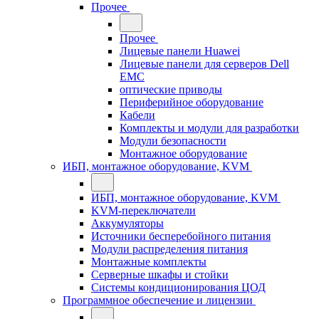
Прочее
Прочее
Лицевые панели Huawei
Лицевые панели для серверов Dell
EMC
оптические приводы
Периферийное оборудование
Кабели
Комплекты и модули для разработки
Модули безопасности
Монтажное оборудование
ИБП, монтажное оборудование, KVM
ИБП, монтажное оборудование, KVM
KVM-переключатели
Аккумуляторы
Источники бесперебойного питания
Модули распределения питания
Монтажные комплекты
Серверные шкафы и стойки
Системы кондиционирования ЦОД
Программное обеспечение и лицензии