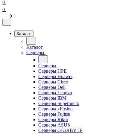
0
0
0
Каталог
Каталог
Серверы
Серверы
Серверы HPE
Серверы Huawei
Серверы Cisco
Серверы Dell
Серверы Lenovo
Серверы IBM
Серверы Supermicro
Серверы xFusion
Серверы Fujitsu
Серверы Rikor
Серверы ASUS
Серверы GIGABYTE