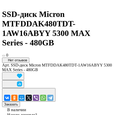
SSD-диск Micron
MTFDDAK480TDT-
1AW16ABYY 5300 MAX
Series - 480GB
0
Нет отзывов
Арт.
SSD-диск Micron MTFDDAK480TDT-1AW16ABYY 5300
MAX Series - 480GB
Заказать
В наличии
Нашли дешевле?