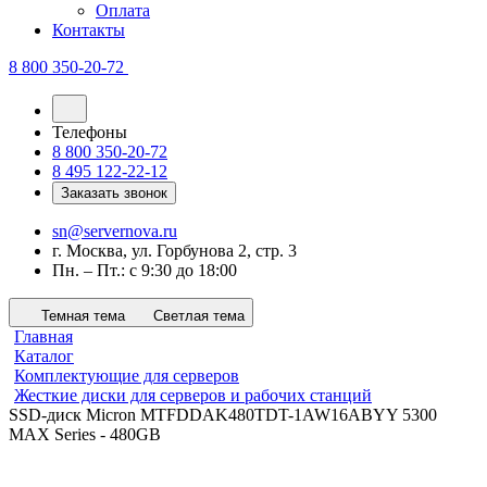
Оплата
Контакты
8 800 350-20-72
Телефоны
8 800 350-20-72
8 495 122-22-12
Заказать звонок
sn@servernova.ru
г. Москва, ул. Горбунова 2, стр. 3
Пн. – Пт.: с 9:30 до 18:00
Темная тема
Светлая тема
Главная
Каталог
Комплектующие для серверов
Жесткие диски для серверов и рабочих станций
SSD-диск Micron MTFDDAK480TDT-1AW16ABYY 5300
MAX Series - 480GB