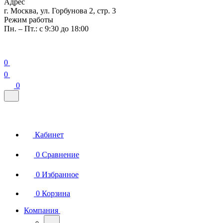
Адрес
г. Москва, ул. Горбунова 2, стр. 3
Режим работы
Пн. – Пт.: с 9:30 до 18:00
0
0
0
Кабинет
0
Сравнение
0
Избранное
0
Корзина
Компания