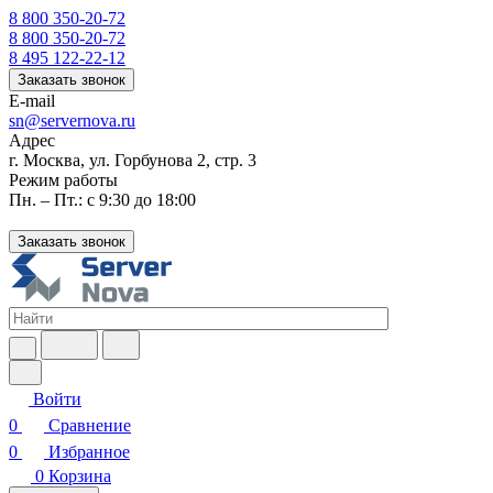
8 800 350-20-72
8 800 350-20-72
8 495 122-22-12
Заказать звонок
E-mail
sn@servernova.ru
Адрес
г. Москва, ул. Горбунова 2, стр. 3
Режим работы
Пн. – Пт.: с 9:30 до 18:00
Заказать звонок
Войти
0
Сравнение
0
Избранное
0
Корзина