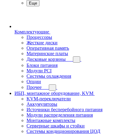
Еще
Комплектующие
Процессоры
Жесткие диски
Оперативная память
Материнские платы
Дисковые корзины
Блоки питания
Модули PCI
Системы охлаждения
Опции
Прочее
ИБП, монтажное оборудование, KVM
KVM-переключатели
Аккумуляторы
Источники бесперебойного питания
Модули распределения питания
Монтажные комплекты
Серверные шкафы и стойки
Системы кондиционирования ЦОД