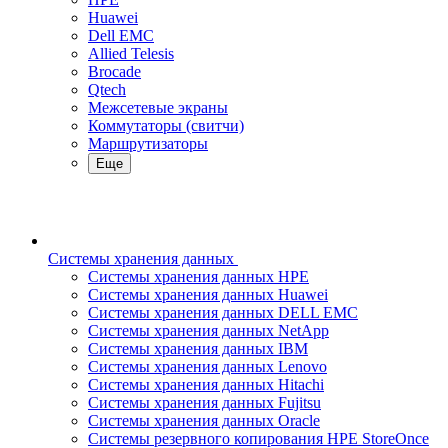
Huawei
Dell EMC
Allied Telesis
Brocade
Qtech
Межсетевые экраны
Коммутаторы (свитчи)
Маршрутизаторы
Еще
Системы хранения данных
Системы хранения данных HPE
Системы хранения данных Huawei
Системы хранения данных DELL EMC
Cистемы хранения данных NetApp
Системы хранения данных IBM
Системы хранения данных Lenovo
Системы хранения данных Hitachi
Системы хранения данных Fujitsu
Системы хранения данных Oracle
Системы резервного копирования HPE StoreOnce