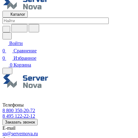
Каталог
Войти
0
Сравнение
0
Избранное
0
Корзина
Телефоны
8 800 350-20-72
8 495 122-22-12
Заказать звонок
E-mail
sn@servernova.ru